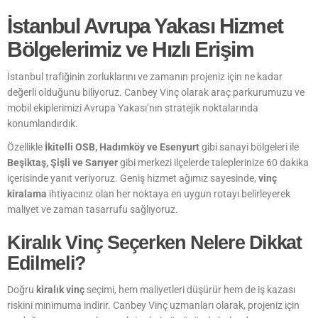
İstanbul Avrupa Yakası Hizmet
Bölgelerimiz ve Hızlı Erişim
İstanbul trafiğinin zorluklarını ve zamanın projeniz için ne kadar
değerli olduğunu biliyoruz. Canbey Vinç olarak araç parkurumuzu ve
mobil ekiplerimizi Avrupa Yakası’nın stratejik noktalarında
konumlandırdık.
Özellikle
İkitelli OSB, Hadımköy ve Esenyurt
gibi sanayi bölgeleri ile
Beşiktaş, Şişli ve Sarıyer
gibi merkezi ilçelerde taleplerinize 60 dakika
içerisinde yanıt veriyoruz. Geniş hizmet ağımız sayesinde,
vinç
kiralama
ihtiyacınız olan her noktaya en uygun rotayı belirleyerek
maliyet ve zaman tasarrufu sağlıyoruz.
Kiralık Vinç Seçerken Nelere Dikkat
Edilmeli?
Doğru
kiralık vinç
seçimi, hem maliyetleri düşürür hem de iş kazası
riskini minimuma indirir. Canbey Vinç uzmanları olarak, projeniz için