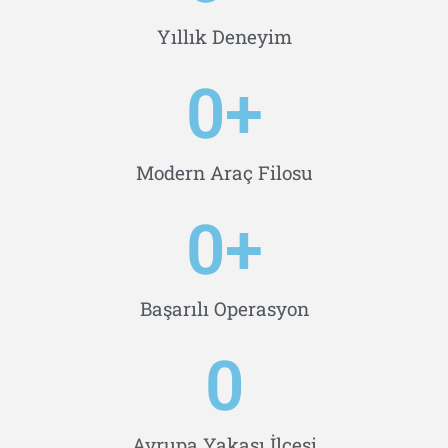
Yıllık Deneyim
0
+
Modern Araç Filosu
0
+
Başarılı Operasyon
0
Avrupa Yakası İlçesi