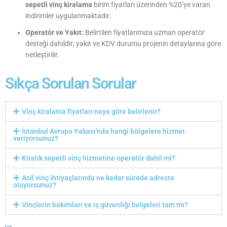
sepetli vinç kiralama
birim fiyatları üzerinden %20’ye varan
indirimler uygulanmaktadır.
Operatör ve Yakıt:
Belirtilen fiyatlarımıza uzman operatör
desteği dahildir; yakıt ve KDV durumu projenin detaylarına göre
netleştirilir.
Sıkça Sorulan Sorular
Vinç kiralama fiyatları neye göre belirlenir?
İstanbul Avrupa Yakası'nda hangi bölgelere hizmet
veriyorsunuz?
Kiralık sepetli vinç hizmetine operatör dahil mi?
Acil vinç ihtiyaçlarında ne kadar sürede adreste
oluyorsunuz?
Vinçlerin bakımları ve iş güvenliği belgeleri tam mı?