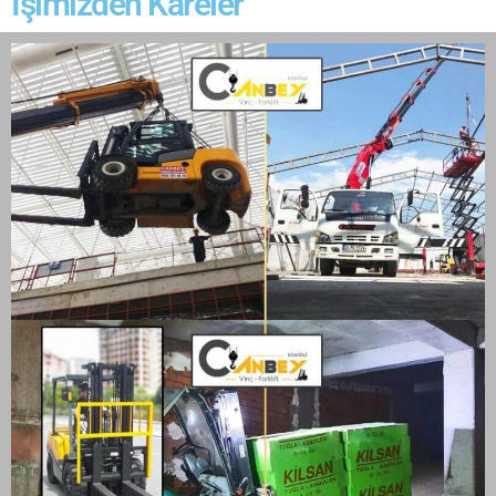
İşimizden Kareler