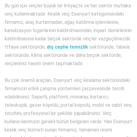
Bu gün için vinçler büyük bir ihtiyaçtır ve her sektör mutlaka
vinç kullanmaktadır. Kiralık vinç Esenyurt kategorisindeki
firmamız, araç kurtarmadan, ağaç kaldırma işlemlerine,
kanalizasyon logarlarının kaldırılmasından, inşaat demirlerinin
kaldırılmasına kadar birçok sektörde vinçler vazgeçilmezdir.
İtfaiye sektöründe,
dış cephe temizlik
sektöründe, tabela
sektöründe, klima sektöründe ve daha birçok sektörde,
vinçlerimiz hayati önem taşımaktadır.
Bu çok önemli araçları, Esenyurt vinç kiralama sektöründeki
firmamızın etkili çalışma yöntemleri çerçevesinde tercih
edebilirsiniz. Sepetli, platform, monaray, kurtarıcı,
teleskopik, gezer köprülü, portal köprülü, mobil ve sabit vinç
tercihini, profesyonel bir şekilde yapabilirsiniz. Vinç
kullanıcılarımızın gerekli bütün belgeleri vardır. Yani Esenyurt
kiralık vinç hizmeti sunan firmamız, tamamen resmi