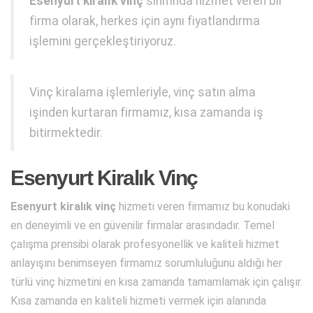
Esenyurt kiralık vinç
sınıfında hizmet veren bir
firma olarak, herkes için aynı fiyatlandırma
işlemini gerçekleştiriyoruz.
Vinç kiralama işlemleriyle, vinç satın alma
işinden kurtaran firmamız, kısa zamanda iş
bitirmektedir.
Esenyurt Kiralık Vinç
Esenyurt kiralık vinç
hizmeti veren firmamız bu konudaki
en deneyimli ve en güvenilir firmalar arasındadır. Temel
çalışma prensibi olarak profesyonellik ve kaliteli hizmet
anlayışını benimseyen firmamız sorumluluğunu aldığı her
türlü vinç hizmetini en kısa zamanda tamamlamak için çalışır.
Kısa zamanda en kaliteli hizmeti vermek için alanında