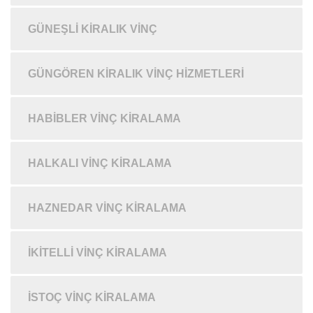
GÜNEŞLI KIRALIK VINÇ
GÜNGÖREN KIRALIK VINÇ HIZMETLERI
HABIBLER VINÇ KIRALAMA
HALKALI VINÇ KIRALAMA
HAZNEDAR VINÇ KIRALAMA
İKITELLI VINÇ KIRALAMA
İSTOÇ VINÇ KIRALAMA