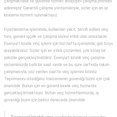
çalışmaktadır ve güvenilir hizmet anlayışını çalışma prensibi
edinmiştir. Garantili çalışma yöntemleriyle, sizler için en iyi
kiralama hizmeti sunmaktayız.
Fiyatlandırma işleminde, kullanılan yakıt, tercih edilen vinç
türü, gerekli işçilik ve çalışma süresi etkili olan unsurlardır.
Esenyurt kiralık vinç işlemi için bizi hafta içerisinde, gün boyu
arayabilirsiniz. Sizler için en etkili çözümleri, çok kolay bir
şekilde gerçekleştirebiliriz. Esenyurt kiralık vinç çalışma
sistemimizde belli bir saat verilir ve bu süre zarfında takım
çalışmasıyla, söz verilen saatte vinç işlemini bitiririz.
Taşınmasını istediğiniz malzemenin güvenliği bizim için çok
önemlidir. Bunun için en güvenli kiralık vinç hizmetini
gerçekleştirmekteyiz. Bütün vinç hizmetlerimizde, iş
güvenliği bizim için birinci derecede önemlidir.