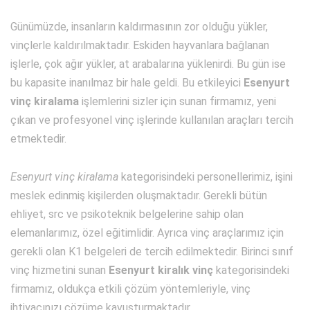
Günümüzde, insanların kaldırmasının zor olduğu yükler,
vinçlerle kaldırılmaktadır. Eskiden hayvanlara bağlanan
işlerle, çok ağır yükler, at arabalarına yüklenirdi. Bu gün ise
bu kapasite inanılmaz bir hale geldi. Bu etkileyici
Esenyurt
vinç kiralama
işlemlerini sizler için sunan firmamız, yeni
çıkan ve profesyonel vinç işlerinde kullanılan araçları tercih
etmektedir.
Esenyurt vinç kiralama
kategorisindeki personellerimiz, işini
meslek edinmiş kişilerden oluşmaktadır. Gerekli bütün
ehliyet, src ve psikoteknik belgelerine sahip olan
elemanlarımız, özel eğitimlidir. Ayrıca vinç araçlarımız için
gerekli olan K1 belgeleri de tercih edilmektedir. Birinci sınıf
vinç hizmetini sunan
Esenyurt kiralık vinç
kategorisindeki
firmamız, oldukça etkili çözüm yöntemleriyle, vinç
ihtiyacınızı çözüme kavuşturmaktadır.