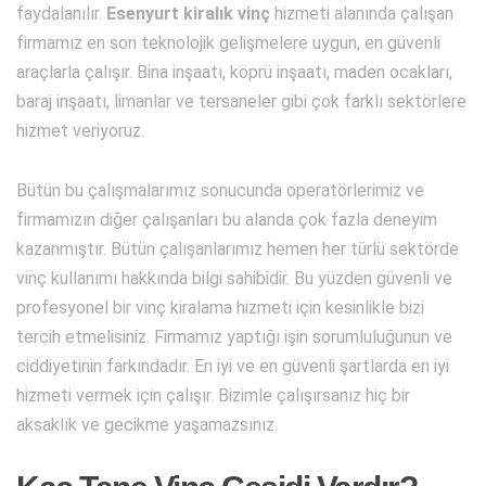
faydalanılır.
Esenyurt kiralık vinç
hizmeti alanında çalışan
firmamız en son teknolojik gelişmelere uygun, en güvenli
araçlarla çalışır. Bina inşaatı, köprü inşaatı, maden ocakları,
baraj inşaatı, limanlar ve tersaneler gibi çok farklı sektörlere
hizmet veriyoruz.
Bütün bu çalışmalarımız sonucunda operatörlerimiz ve
firmamızın diğer çalışanları bu alanda çok fazla deneyim
kazanmıştır. Bütün çalışanlarımız hemen her türlü sektörde
vinç kullanımı hakkında bilgi sahibidir. Bu yüzden güvenli ve
profesyonel bir vinç kiralama hizmeti için kesinlikle bizi
tercih etmelisiniz. Firmamız yaptığı işin sorumluluğunun ve
ciddiyetinin farkındadır. En iyi ve en güvenli şartlarda en iyi
hizmeti vermek için çalışır. Bizimle çalışırsanız hiç bir
aksaklık ve gecikme yaşamazsınız.