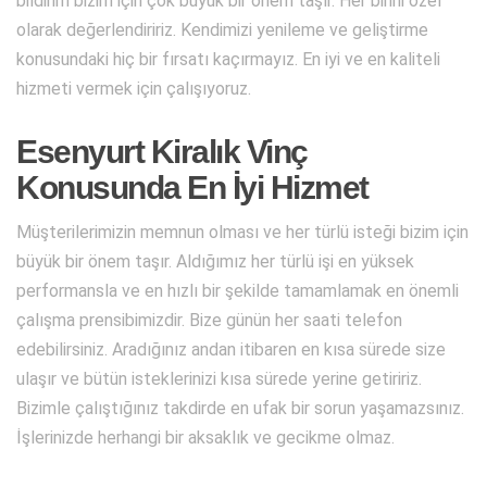
bildirim bizim için çok büyük bir önem taşır. Her birini özel
olarak değerlendiririz. Kendimizi yenileme ve geliştirme
konusundaki hiç bir fırsatı kaçırmayız. En iyi ve en kaliteli
hizmeti vermek için çalışıyoruz.
Esenyurt Kiralık Vinç
Konusunda En İyi Hizmet
Müşterilerimizin memnun olması ve her türlü isteği bizim için
büyük bir önem taşır. Aldığımız her türlü işi en yüksek
performansla ve en hızlı bir şekilde tamamlamak en önemli
çalışma prensibimizdir. Bize günün her saati telefon
edebilirsiniz. Aradığınız andan itibaren en kısa sürede size
ulaşır ve bütün isteklerinizi kısa sürede yerine getiririz.
Bizimle çalıştığınız takdirde en ufak bir sorun yaşamazsınız.
İşlerinizde herhangi bir aksaklık ve gecikme olmaz.