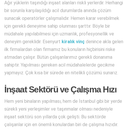
Ağır yüklerin taşındığı inşaat alanları riskli yerlerdir. Herhangi
bir sorunla karşılaşıldığı acil durumlarda anında çözüm
sunacak operatörler çalışmalıdır. Hemen karar verebilmek
için gerekli deneyime sahip olunması şarttır. Böyle bir
müdahale yapılabilmesi için uzmanlık, profesyonellik ve
deneyim gereklidir. Esenyurt
kiralık vinç
denince akla gelen
ilk firmalardan olan firmamız bu konuların hiçbirisini riske
atmadan çalışır. Bütün çalışanlarımız gerekli donanıma
sahiptir. Yapılması gereken acil müdahalelerde gecikme
yapmayız. Çok kısa bir sürede en nitelikli çözümü sunarız.
İnşaat Sektörü ve Çalışma Hızı
Hem yeni binaların yapılması, hem de İstanbul gibi bir yerde
sürekli yeni yerleşimler ve taşınmalar olması nedeniyle
inşaat sektörü son yıllarda çok gelişti. Bu sektörde
çalışanlar için en önemli konulardan biri de çalışma hızıdır.