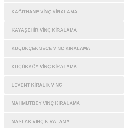
KAĞITHANE VINÇ KIRALAMA
KAYAŞEHIR VINÇ KIRALAMA
KÜÇÜKÇEKMECE VINÇ KIRALAMA
KÜÇÜKKÖY VINÇ KIRALAMA
LEVENT KIRALIK VINÇ
MAHMUTBEY VINÇ KIRALAMA
MASLAK VINÇ KIRALAMA