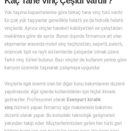
Kaç Tane Vinç Çeşidi Vardır?
Yük taşıma kapasitelerine göre birkaç tane vinç türü vardır.
En çok yük taşıyanlar genellikle halatlı ya da hidrolik halatlı
vinçlerdir. Ayrıca vinçler hareket kabiliyetleri ve çalıştıkları
mekânlara göre de ayrılır. Bunun dışında firmamıza ait olan
ekipmanlar arasında mobil vinç teçhizatları, sepetli, paletli,
örümcek tipli ve raylı sistemlerde çalışanlar olmak üzere
farklı vinç türleri bulunur. Bazı vinçler de kullanım yerine göre
kamyon üzerinde taşınarak çalışmaya uygundur.
Vinçlerle ilgili önemli olan bir diğer konu bakımlarının düzenli
yapılmasıdır. Ağır işlerde kullanıldıkları için hiçbir ihmale
gelmezler. Profesyonel olarak
Esenyurt kiralık
vinç
hizmeti yapan firmamız ağır makinelerin bakımını
düzenli olarak yapar. Bu konudaki teknolojik gelişmeleri
yakından takip eder. Müşterilerimizden gelen her türlü geri