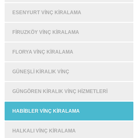
ESENYURT VINÇ KIRALAMA
FIRUZKÖY VINÇ KIRALAMA
FLORYA VINÇ KIRALAMA
GÜNEŞLI KIRALIK VINÇ
GÜNGÖREN KIRALIK VINÇ HIZMETLERI
HABIBLER VINÇ KIRALAMA
HALKALI VINÇ KIRALAMA