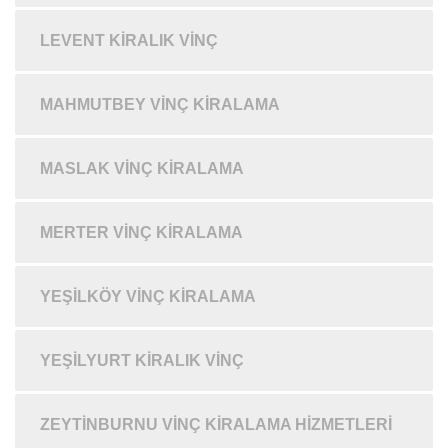
LEVENT KIRALIK VINÇ
MAHMUTBEY VINÇ KIRALAMA
MASLAK VINÇ KIRALAMA
MERTER VINÇ KIRALAMA
YEŞILKÖY VINÇ KIRALAMA
YEŞILYURT KIRALIK VINÇ
ZEYTINBURNU VINÇ KIRALAMA HIZMETLERI