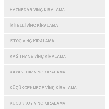
HAZNEDAR VINÇ KIRALAMA
İKITELLI VINÇ KIRALAMA
İSTOÇ VINÇ KIRALAMA
KAĞITHANE VINÇ KIRALAMA
KAYAŞEHIR VINÇ KIRALAMA
KÜÇÜKÇEKMECE VINÇ KIRALAMA
KÜÇÜKKÖY VINÇ KIRALAMA