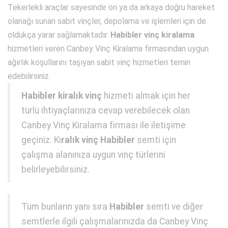
Tekerlekli araçlar sayesinde ön ya da arkaya doğru hareket
olanağı sunan sabit vinçler, depolama ve işlemleri için de
oldukça yarar sağlamaktadır.
Habibler vinç kiralama
hizmetleri veren Canbey Vinç Kiralama firmasından uygun
ağırlık koşullarını taşıyan sabit vinç hizmetleri temin
edebilirsiniz.
Habibler kiralık vinç
hizmeti almak için her
türlü ihtiyaçlarınıza cevap verebilecek olan
Canbey Vinç Kiralama firması ile iletişime
geçiniz. Ki
ralık vinç Habibler
semti için
çalışma alanınıza uygun vinç türlerini
belirleyebilirsiniz.
Tüm bunların yanı sıra
Habibler
semti ve diğer
semtlerle ilgili çalışmalarınızda da Canbey Vinç