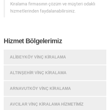
Kiralama firmasının çözüm ve müşteri odaklı
hizmetlerinden faydalanabilirsiniz.
Hizmet Bölgelerimiz
ALIBEYKÖY VINÇ KIRALAMA
ALTINŞEHIR VINÇ KIRALAMA
ARNAVUTKÖY VINÇ KIRALAMA
AVCILAR VINÇ KIRALAMA HIZMETIMIZ