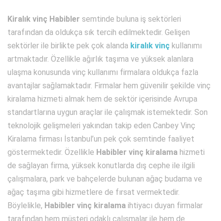
Kiralık vinç Habibler
semtinde buluna iş sektörleri
tarafından da oldukça sık tercih edilmektedir. Gelişen
sektörler ile birlikte pek çok alanda
kiralık vinç
kullanımı
artmaktadır. Özellikle ağırlık taşıma ve yüksek alanlara
ulaşma konusunda vinç kullanımı firmalara oldukça fazla
avantajlar sağlamaktadır. Firmalar hem güvenilir şekilde vinç
kiralama hizmeti almak hem de sektör içerisinde Avrupa
standartlarına uygun araçlar ile çalışmak istemektedir. Son
teknolojik gelişmeleri yakından takip eden Canbey Vinç
Kiralama firması İstanbul’un pek çok semtinde faaliyet
göstermektedir. Özellikle
Habibler vinç kiralama
hizmeti
de sağlayan firma, yüksek konutlarda dış cephe ile ilgili
çalışmalara, park ve bahçelerde bulunan ağaç budama ve
ağaç taşıma gibi hizmetlere de fırsat vermektedir.
Böylelikle,
Habibler vinç kiralama
ihtiyacı duyan firmalar
tarafından hem müşteri odaklı çalışmalar ile hem de