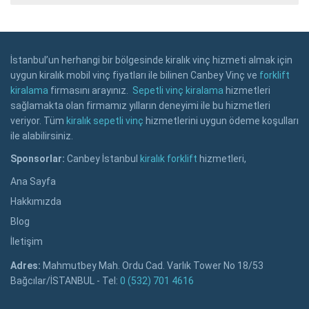
İstanbul’un herhangi bir bölgesinde kiralık vinç hizmeti almak için
uygun kiralık mobil vinç fiyatları ile bilinen Canbey Vinç ve
forklift
kiralama
firmasını arayınız.
Sepetli vinç kiralama
hizmetleri
sağlamakta olan firmamız yılların deneyimi ile bu hizmetleri
veriyor. Tüm
kiralık sepetli vinç
hizmetlerini uygun ödeme koşulları
ile alabilirsiniz.
Sponsorlar:
Canbey İstanbul
kiralık forklift
hizmetleri,
Ana Sayfa
Hakkımızda
Blog
İletişim
Adres:
Mahmutbey Mah. Ordu Cad. Varlık Tower No 18/53
Bağcılar/İSTANBUL - Tel:
0 (532) 701 4616