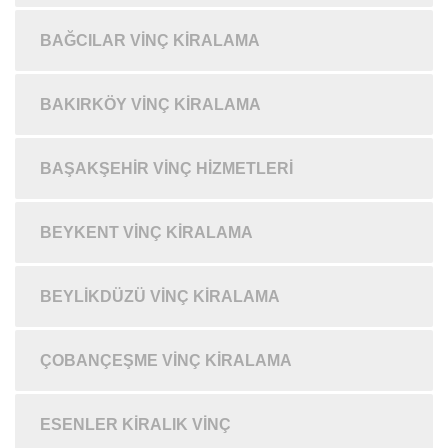
BAĞCILAR VINÇ KIRALAMA
BAKIRKÖY VINÇ KIRALAMA
BAŞAKŞEHIR VINÇ HIZMETLERI
BEYKENT VINÇ KIRALAMA
BEYLIKDÜZÜ VINÇ KIRALAMA
ÇOBANÇEŞME VINÇ KIRALAMA
ESENLER KIRALIK VINÇ