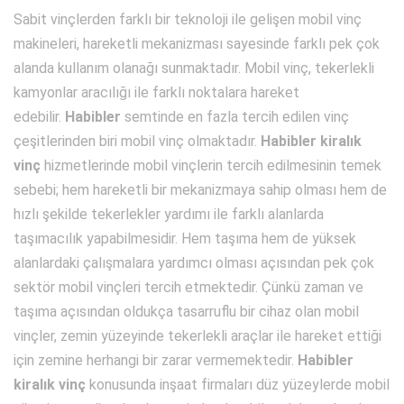
Sabit vinçlerden farklı bir teknoloji ile gelişen mobil vinç
makineleri, hareketli mekanizması sayesinde farklı pek çok
alanda kullanım olanağı sunmaktadır. Mobil vinç, tekerlekli
kamyonlar aracılığı ile farklı noktalara hareket
edebilir.
Habibler
semtinde en fazla tercih edilen vinç
çeşitlerinden biri mobil vinç olmaktadır.
Habibler kiralık
vinç
hizmetlerinde mobil vinçlerin tercih edilmesinin temek
sebebi; hem hareketli bir mekanizmaya sahip olması hem de
hızlı şekilde tekerlekler yardımı ile farklı alanlarda
taşımacılık yapabilmesidir. Hem taşıma hem de yüksek
alanlardaki çalışmalara yardımcı olması açısından pek çok
sektör mobil vinçleri tercih etmektedir. Çünkü zaman ve
taşıma açısından oldukça tasarruflu bir cihaz olan mobil
vinçler, zemin yüzeyinde tekerlekli araçlar ile hareket ettiği
için zemine herhangi bir zarar vermemektedir.
Habibler
kiralık vinç
konusunda inşaat firmaları düz yüzeylerde mobil