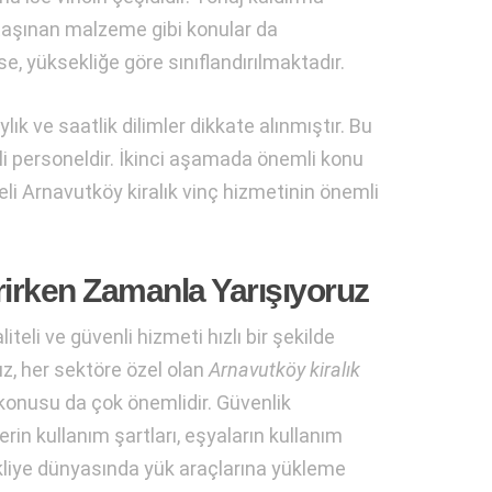
 taşınan malzeme gibi konular da
se, yüksekliğe göre sınıflandırılmaktadır.
ık ve saatlik dilimler dikkate alınmıştır. Bu
li personeldir. İkinci aşamada önemli konu
teli Arnavutköy kiralık vinç hizmetinin önemli
rirken Zamanla Yarışıyoruz
eli ve güvenli hizmeti hızlı bir şekilde
z, her sektöre özel olan
Arnavutköy kiralık
k konusu da çok önemlidir. Güvenlik
rin kullanım şartları, eşyaların kullanım
nakliye dünyasında yük araçlarına yükleme