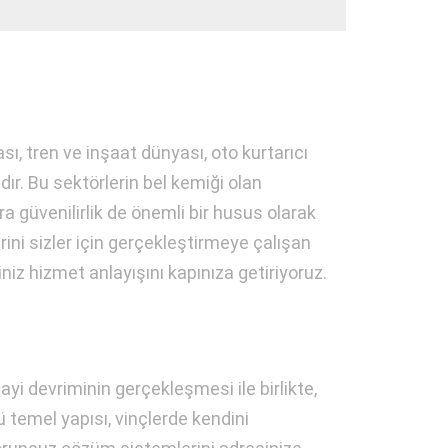
ı, tren ve inşaat dünyası, oto kurtarıcı
ır. Bu sektörlerin bel kemiği olan
ra güvenilirlik de önemli bir husus olarak
i sizler için gerçekleştirmeye çalışan
iniz hizmet anlayışını kapınıza getiriyoruz.
ayi devriminin gerçekleşmesi ile birlikte,
 temel yapısı, vinçlerde kendini