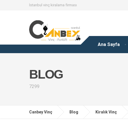
İstanbul vinç kiralama firması
Ana Sayfa
BLOG
7299
Canbey Vinç
Blog
Kiralık Vinç