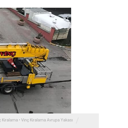
/
ç Kiralama
•
Vinç Kiralama Avrupa Yakası