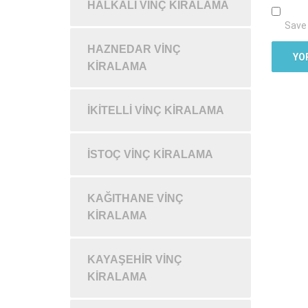
HALKALI VINÇ KIRALAMA
Save 
HAZNEDAR VINÇ
KIRALAMA
İKITELLI VINÇ KIRALAMA
İSTOÇ VINÇ KIRALAMA
KAĞITHANE VINÇ
KIRALAMA
KAYAŞEHIR VINÇ
KIRALAMA