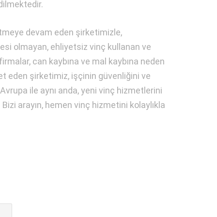
dilmektedir.
etmeye devam eden şirketimizle,
i olmayan, ehliyetsiz vinç kullanan ve
 firmalar, can kaybına ve mal kaybına neden
t eden şirketimiz, işçinin güvenliğini ve
vrupa ile aynı anda, yeni vinç hizmetlerini
 Bizi arayın, hemen vinç hizmetini kolaylıkla