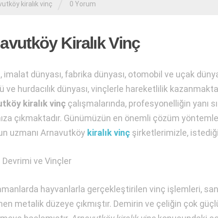
/
utköy kiralık vinç
0 Yorum
avutköy Kiralık Vinç
, imalat dünyası, fabrika dünyası, otomobil ve uçak dünyas
ü ve hurdacılık dünyası, vinçlerle hareketlilik kazanmaktad
tköy kiralık vinç
çalışmalarında, profesyonelliğin yanı sı
ıza çıkmaktadır. Günümüzün en önemli çözüm yöntemlerin
un uzmanı Arnavutköy
kiralık vinç
şirketlerimizle, istediğ
 Devrimi ve Vinçler
amanlarda hayvanlarla gerçekleştirilen vinç işlemleri, san
n metalik düzeye çıkmıştır. Demirin ve çeliğin çok güçlü