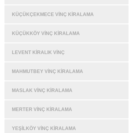
KÜÇÜKÇEKMECE VINÇ KIRALAMA
KÜÇÜKKÖY VINÇ KIRALAMA
LEVENT KIRALIK VINÇ
MAHMUTBEY VINÇ KIRALAMA
MASLAK VINÇ KIRALAMA
MERTER VINÇ KIRALAMA
YEŞILKÖY VINÇ KIRALAMA