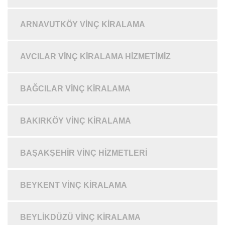
ARNAVUTKÖY VINÇ KIRALAMA
AVCILAR VINÇ KIRALAMA HIZMETIMIZ
BAĞCILAR VINÇ KIRALAMA
BAKIRKÖY VINÇ KIRALAMA
BAŞAKŞEHIR VINÇ HIZMETLERI
BEYKENT VINÇ KIRALAMA
BEYLIKDÜZÜ VINÇ KIRALAMA