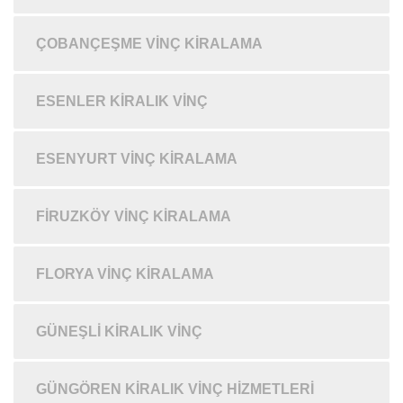
ÇOBANÇEŞME VINÇ KIRALAMA
ESENLER KIRALIK VINÇ
ESENYURT VINÇ KIRALAMA
FIRUZKÖY VINÇ KIRALAMA
FLORYA VINÇ KIRALAMA
GÜNEŞLI KIRALIK VINÇ
GÜNGÖREN KIRALIK VINÇ HIZMETLERI