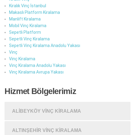
Kiralık Vinç İstanbul
Makaslı Platform Kiralama
Manlift Kiralama
Mobil Vinç Kiralama
Sepetli Platform
Sepetli Vinç Kiralama
Sepetli Vinç Kiralama Anadolu Yakası
Vinç
Vinç Kiralama
Vinç Kiralama Anadolu Yakası
Vinç Kiralama Avrupa Yakası
Hizmet Bölgelerimiz
ALIBEYKÖY VINÇ KIRALAMA
ALTINŞEHIR VINÇ KIRALAMA