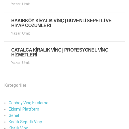
Yazar: Umit
BAKIRKÖY KIRALIK VINÇ | GÜVENLI SEPETLI VE
HIYAP ÇÖZÜMLERI
Yazar: Umit
ÇATALCA KIRALIK VINÇ | PROFESYONEL VINÇ
HIZMETLERI
Yazar: Umit
Kategoriler
Canbey Vinç Kiralama
Eklemli Platform
Genel
Kiralık Sepetli Vinç
Kiralık Vinç