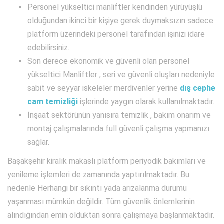
Personel yükseltici manliftler kendinden yürüyüşlü
olduğundan ikinci bir kişiye gerek duymaksızın sadece
platform üzerindeki personel tarafından işinizi idare
edebilirsiniz.
Son derece ekonomik ve güvenli olan personel
yükseltici Manliftler , seri ve güvenli oluşları nedeniyle
sabit ve seyyar iskeleler merdivenler yerine
dış cephe
cam temizliği
işlerinde yaygın olarak kullanılmaktadır.
İnşaat sektörünün yanısıra temizlik , bakım onarım ve
montaj çalışmalarında full güvenli çalışma yapmanızı
sağlar.
Başakşehir kiralık makaslı platform periyodik bakımları ve
yenileme işlemleri de zamanında yaptırılmaktadır. Bu
nedenle Herhangi bir sıkıntı yada arızalanma durumu
yaşanması mümkün değildir. Tüm güvenlik önlemlerinin
alındığından emin olduktan sonra çalışmaya başlanmaktadır.