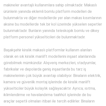
makineler avantajlı kullanımlara sahip olmaktadır. Makaslı
ürünlerin yanında eklemli bomlu platform modelleri de
bulunmakta ve diğer modellerde yer alan makas kısımlarının
aksine bu modellerde tek bir kol üzerinde yükselen sepetler
bulunmaktadır. Bunların yanında teleskopik bomlu ve dikey
platform personel yükselticileri de bulunmaktadır.
Başakşehir kiralık makaslı platformlar kullanım alanları
olarak en sık kiralık manlift modellerini inşaat alanlarında
görebilmek mümkündür. Alışveriş merkezleri, stadyumlar,
fabrikalar ve depolarda geniş inşaatlarda bu tarz iş
makinelerinin çok büyük avantajı olabiliyor. Binaların elektrik,
kamera ve güvenlik montaj işlerinde de kiralık manlift
yükselticiler büyük kolaylık sağlayacaktır. Ayrıca; ısıtma,
iklimlendirme ve havalandırma taahhüt işlerinde de bu
araçlar sepetli olmaları itibari ile tercih edilirler. Binaların