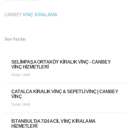
CANBEY
VİNÇ KİRALAMA
Son Yazılar
SELIMPAŞA ORTAKÖY KIRALIK VINÇ - CANBEY
VINÇ HIZMETLERI
Yazar: Umit
ÇATALCA KIRALIK VINÇ & SEPETLI VINÇ | CANBEY
VINÇ
Yazar: Umit
İSTANBUL’DA 7/24 ACIL VINÇ KIRALAMA
HIZMETLERI