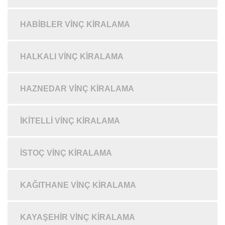
HABIBLER VINÇ KIRALAMA
HALKALI VINÇ KIRALAMA
HAZNEDAR VINÇ KIRALAMA
İKITELLI VINÇ KIRALAMA
İSTOÇ VINÇ KIRALAMA
KAĞITHANE VINÇ KIRALAMA
KAYAŞEHIR VINÇ KIRALAMA