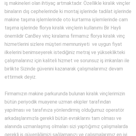
iş makineleri olan ihtiyaç artmaktadır. Özellikle kiralık vinçler
binaların dış cephelerinde ki montaj işlerinde tadilat işlerinde
makine taşıma işlemlerinde oto kurtarma işlemlerinde cam
taşıma işlerinde florya kiralık vinçlerin kullanımı Bir Hayli
önemlidir CanBey vinç kiralama firmamız florya kiralık vinç
hizmetlerini sizlere müşteri memnuniyeti ve uygun fiyat
ilkelerini benimseyerek istediğiniz metraj ve yükseklikteki
çalışmalarınız için kaliteli hizmet ve sorunsuz iş imkanları ile
birlikte Sizinde güvenini kazanarak çalışmalarımız devam
ettirmek deyiz.
Firmamızın makine parkurunda bulunan kiralık vinçlerimizin
bütün periyodik muayene uzman ekipler tarafından
yapılması ve tarafınıza yönlendirmiş olduğumuz operatör
arkadaşlarımızla gerekli bütün evraklarını tam olması ve
alanında uzmanlaşmış olmaları sizi yaptığımız çalışmalarda
gerekli iş güvenliğimizi sağlamanızı ve çalışmalarımız en iyi