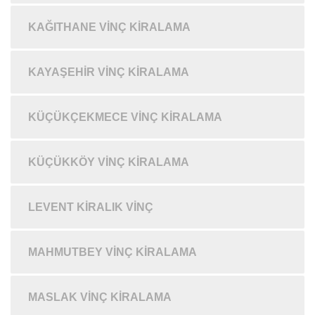
KAĞITHANE VINÇ KIRALAMA
KAYAŞEHIR VINÇ KIRALAMA
KÜÇÜKÇEKMECE VINÇ KIRALAMA
KÜÇÜKKÖY VINÇ KIRALAMA
LEVENT KIRALIK VINÇ
MAHMUTBEY VINÇ KIRALAMA
MASLAK VINÇ KIRALAMA