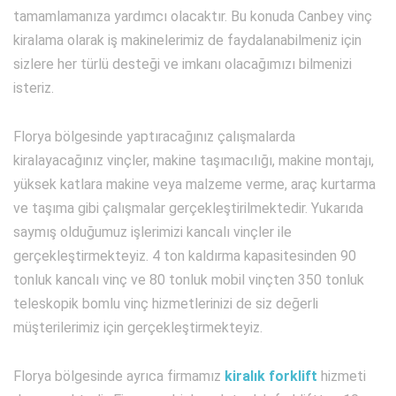
tamamlamanıza yardımcı olacaktır. Bu konuda Canbey vinç
kiralama olarak iş makinelerimiz de faydalanabilmeniz için
sizlere her türlü desteği ve imkanı olacağımızı bilmenizi
isteriz.
Florya bölgesinde yaptıracağınız çalışmalarda
kiralayacağınız vinçler, makine taşımacılığı, makine montajı,
yüksek katlara makine veya malzeme verme, araç kurtarma
ve taşıma gibi çalışmalar gerçekleştirilmektedir. Yukarıda
saymış olduğumuz işlerimizi kancalı vinçler ile
gerçekleştirmekteyiz. 4 ton kaldırma kapasitesinden 90
tonluk kancalı vinç ve 80 tonluk mobil vinçten 350 tonluk
teleskopik bomlu vinç hizmetlerinizi de siz değerli
müşterilerimiz için gerçekleştirmekteyiz.
Florya bölgesinde ayrıca firmamız
kiralık forklift
hizmeti