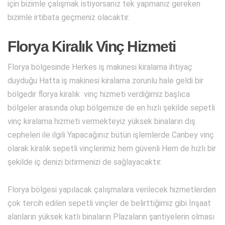
için bizimle çalışmak istiyorsanız tek yapmanız gereken
bizimle irtibata geçmeniz olacaktır.
Florya Kiralık Vinç Hizmeti
Florya bölgesinde Herkes iş makinesi kiralama ihtiyaç
duyduğu Hatta iş makinesi kiralama zorunlu hale geldi bir
bölgedir florya kiralık vinç hizmeti verdiğimiz başlıca
bölgeler arasında olup bölgemize de en hızlı şekilde sepetli
vinç kiralama hizmeti vermekteyiz yüksek binaların dış
cepheleri ile ilgili Yapacağınız bütün işlemlerde Canbey vinç
olarak kiralık sepetli vinçlerimiz hem güvenli Hem de hızlı bir
şekilde iç denizi bitirmenizi de sağlayacaktır.
Florya bölgesi yapılacak çalışmalara verilecek hizmetlerden
çok tercih edilen sepetli vinçler de belirttiğimiz gibi İnşaat
alanların yüksek katlı binaların Plazaların şantiyelerin olması