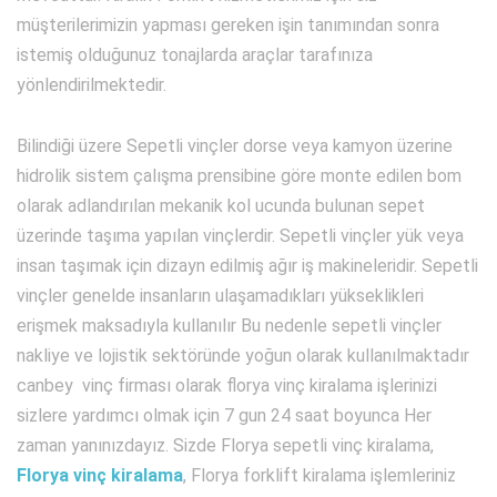
müşterilerimizin yapması gereken işin tanımından sonra
istemiş olduğunuz tonajlarda araçlar tarafınıza
yönlendirilmektedir.
Bilindiği üzere Sepetli vinçler dorse veya kamyon üzerine
hidrolik sistem çalışma prensibine göre monte edilen bom
olarak adlandırılan mekanik kol ucunda bulunan sepet
üzerinde taşıma yapılan vinçlerdir. Sepetli vinçler yük veya
insan taşımak için dizayn edilmiş ağır iş makineleridir. Sepetli
vinçler genelde insanların ulaşamadıkları yükseklikleri
erişmek maksadıyla kullanılır Bu nedenle sepetli vinçler
nakliye ve lojistik sektöründe yoğun olarak kullanılmaktadır
canbey vinç firması olarak florya vinç kiralama işlerinizi
sizlere yardımcı olmak için 7 gun 24 saat boyunca Her
zaman yanınızdayız. Sizde Florya sepetli vinç kiralama,
Florya vinç kiralama
, Florya forklift kiralama işlemleriniz