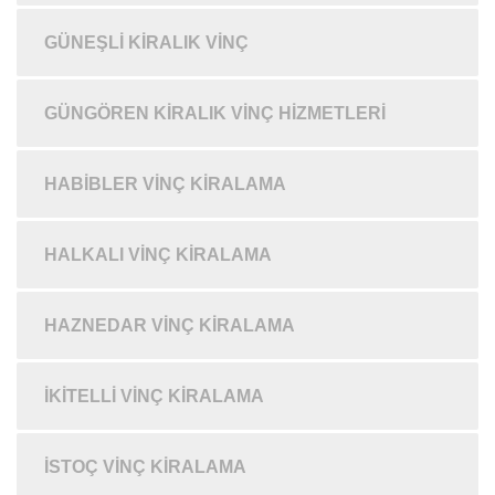
GÜNEŞLI KIRALIK VINÇ
GÜNGÖREN KIRALIK VINÇ HIZMETLERI
HABIBLER VINÇ KIRALAMA
HALKALI VINÇ KIRALAMA
HAZNEDAR VINÇ KIRALAMA
İKITELLI VINÇ KIRALAMA
İSTOÇ VINÇ KIRALAMA