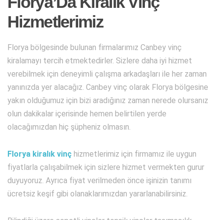
Florya’Da Kiralık Vinç
Hizmetlerimiz
Florya bölgesinde bulunan firmalarımız Canbey vinç
kiralamayı tercih etmektedirler. Sizlere daha iyi hizmet
verebilmek için deneyimli çalışma arkadaşları ile her zaman
yanınızda yer alacağız. Canbey vinç olarak Florya bölgesine
yakın olduğumuz için bizi aradığınız zaman nerede olursanız
olun dakikalar içerisinde hemen belirtilen yerde
olacağımızdan hiç şüpheniz olmasın.
Florya kiralık vinç
hizmetlerimiz için firmamız ile uygun
fiyatlarla çalışabilmek için sizlere hizmet vermekten gurur
duyuyoruz. Ayrıca fiyat verilmeden önce işinizin tanımı
ücretsiz keşif gibi olanaklarımızdan yararlanabilirsiniz.