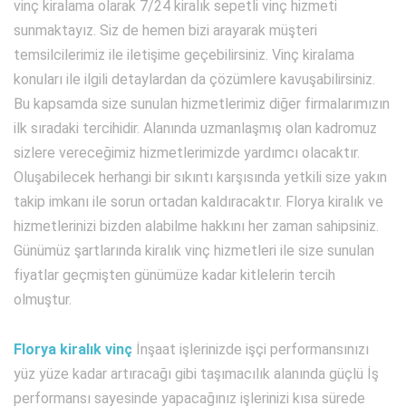
vinç kiralama olarak 7/24 kiralık sepetli vinç hizmeti
sunmaktayız. Siz de hemen bizi arayarak müşteri
temsilcilerimiz ile iletişime geçebilirsiniz. Vinç kiralama
konuları ile ilgili detaylardan da çözümlere kavuşabilirsiniz.
Bu kapsamda size sunulan hizmetlerimiz diğer firmalarımızın
ilk sıradaki tercihidir. Alanında uzmanlaşmış olan kadromuz
sizlere vereceğimiz hizmetlerimizde yardımcı olacaktır.
Oluşabilecek herhangi bir sıkıntı karşısında yetkili size yakın
takip imkanı ile sorun ortadan kaldıracaktır. Florya kiralık ve
hizmetlerinizi bizden alabilme hakkını her zaman sahipsiniz.
Günümüz şartlarında kiralık vinç hizmetleri ile size sunulan
fiyatlar geçmişten günümüze kadar kitlelerin tercih
olmuştur.
Florya kiralık vinç
İnşaat işlerinizde işçi performansınızı
yüz yüze kadar artıracağı gibi taşımacılık alanında güçlü İş
performansı sayesinde yapacağınız işlerinizi kısa sürede