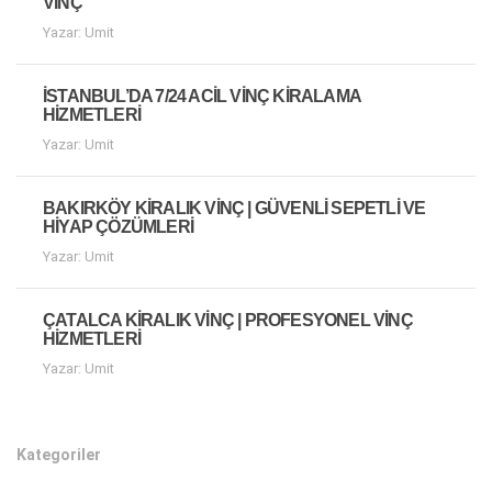
VINÇ
Yazar: Umit
İSTANBUL’DA 7/24 ACIL VINÇ KIRALAMA
HIZMETLERI
Yazar: Umit
BAKIRKÖY KIRALIK VINÇ | GÜVENLI SEPETLI VE
HIYAP ÇÖZÜMLERI
Yazar: Umit
ÇATALCA KIRALIK VINÇ | PROFESYONEL VINÇ
HIZMETLERI
Yazar: Umit
Kategoriler