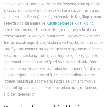
olan çalışmalar tarafınıza işinde profesyonel olan operatör
arkadaşlarımız ile ulaştırılmakta ve kusursuzca hizmetimiz
verilmektedir. Siz değerli müşterilerimiz de
Küçükçekmece
sepetli vinç kiralama
ve
Küçükçekmece kiralık vinç
hizmetleri konusunda bizimle iletişime geçerek kiralama
hizmetlerimiz ile ilgili bilgi alabilirsiniz. Canbey vinç kiralama
firması olarak sepetli vinç kiralama ve Küçükçekmece kiralık
vinç fiyatları konusunda bizden gerekli bilgiyi aldıktan sonra
aracımızın size hangi metraj ve hangi tonaj – kaç gün kaç
saat olarak kiralamak istediğinizi bize bildirmelisiniz. Daha
sonrasında ise vinç kiralamayı talep edebilirsiniz. Verdiğiniz
bilgiler doğrultusunda istediğiniz tarih belirtilen tonaj ve
istemiş olduğunuz saatte aracımızı size yönlendiriyoruz.
İşiniz bittiği zaman da operatör arkadaşımız iş makinemizi
alıp geri gelecektir.