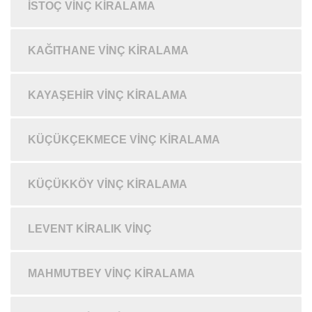
İSTOÇ VINÇ KIRALAMA
KAĞITHANE VINÇ KIRALAMA
KAYAŞEHIR VINÇ KIRALAMA
KÜÇÜKÇEKMECE VINÇ KIRALAMA
KÜÇÜKKÖY VINÇ KIRALAMA
LEVENT KIRALIK VINÇ
MAHMUTBEY VINÇ KIRALAMA