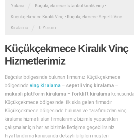
/
Yakası
Küçükçekmece İstanbul kiralık vinç
•
Küçükçekmece Kiralık Vinç
•
Küçükçekmece Sepetli Vinç
/
Kiralama
0 Yorum
Küçükçekmece Kiralık Vinç
Hizmetlerimiz
Bağcılar bölgesinde bulunan firmamız Küçükçekmece
bölgesinde
vinç kiralama
–
sepetli vinç kiralama
–
makaslı platform kiralama
–
forklift kiralama
konusunda
Küçükçekmece bölgesinde ilk akla gelen firmadır.
Küçükçekmece bölgesinde bulunan ve tarafımızdan vinç
kiralama hizmeti alan firmalarımız bizimle yapacakları
çalışmalar için her an bizimle iletişime geçebilirsiniz.
Fiyatlandırma konusunda detaylı bilgileri müşteri