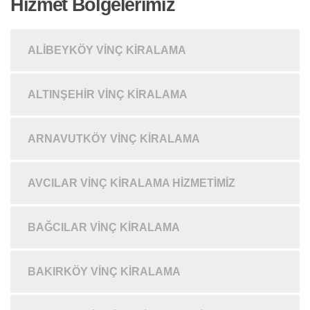
Hizmet Bölgelerimiz
ALIBEYKÖY VINÇ KIRALAMA
ALTINŞEHIR VINÇ KIRALAMA
ARNAVUTKÖY VINÇ KIRALAMA
AVCILAR VINÇ KIRALAMA HIZMETIMIZ
BAĞCILAR VINÇ KIRALAMA
BAKIRKÖY VINÇ KIRALAMA