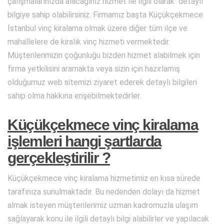
çalışmalarınızda alacağınız hizmet ile ilgili olarak detaylı
bilgiye sahip olabilirsiniz. Firmamız başta Küçükçekmece
İstanbul vinç kiralama olmak üzere diğer tüm ilçe ve
mahallelere de kiralık vinç hizmeti vermektedir.
Müşterilerimizin çoğunluğu bizden hizmet alabilmek için
firma yetkilisini aramakta veya sizin için hazırlamış
olduğumuz web sitemizi ziyaret ederek detaylı bilgileri
sahip olma hakkına erişebilmektedirler.
Küçükçekmece vinç kiralama
işlemleri hangi şartlarda
gerçekleştirilir ?
Küçükçekmece vinç kiralama hizmetimiz en kısa sürede
tarafınıza sunulmaktadır. Bu nedenden dolayı da hizmet
almak isteyen müşterilerimiz uzman kadromuzla ulaşım
sağlayarak konu ile ilgili detaylı bilgi alabilirler ve yapılacak