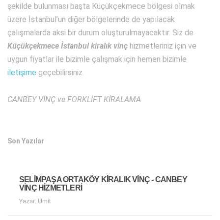
şekilde bulunması başta Küçükçekmece bölgesi olmak
üzere İstanbul’un diğer bölgelerinde de yapılacak
çalışmalarda aksi bir durum oluşturulmayacaktır. Siz de
Küçükçekmece İstanbul kiralık vinç
hizmetleriniz için ve
uygun fiyatlar ile bizimle çalışmak için hemen bizimle
iletişime
geçebilirsiniz.
CANBEY VİNÇ ve FORKLİFT KİRALAMA
Son Yazılar
SELIMPAŞA ORTAKÖY KIRALIK VINÇ - CANBEY
VINÇ HIZMETLERI
Yazar: Umit