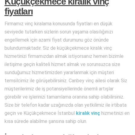
Küçükçekmece kiralık vinç
fiyatları
Firmamız vinç kiralama konusunda fiyatları en düşük
seviyede tutarken sizlerin sorun yaşama olasılığınızı
engellemek için azami fiyat durumunu göz önünde
bulundurmaktadır. Siz de küçükçekmece kiralık vinç
hizmetinizi firmamızdan almak istiyorsanız hemen bizimle
iletişime geçin kaliteli hizmet almak ve sorunsuzca size
sunduğumuz hizmetimizden yararlanmak için müşteri
temsilcimiz ile görüşebilirsiniz. Canbey vinç ailesi olarak Siz
müşterilerimiz de iş potansiyellerinde önemli artışlar
görebilir ve işlerinizi tamamlama oranına sahip olabilirsiniz.
Size bir telefon kadar uzağınızda olan yetkilimiz ile irtibata
geçin ve Küçükçekmece İstanbul
kiralık vinç
hizmetinizi en
kısa sürede alabilme şansına sahip olun.