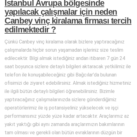
İstanbul Avrupa bölgesinde
yapılacak çalışmalar için neden
Canbey vinç kiralama firması tercih
edilmektedir ?
Çünkü Canbey vinç kiralama olarak bizlere yaptıracağınız
çalışmalarda hiçbir sorun yaşamadan işleriniz size teslim
edilecektir. Bilgi almak istediğiniz andan itibaren 7 gün 24
saat boyunca sizlere detaylı bilgileri aktaracak yetkilimiz ile
telefon ile konuşabileceğiniz gibi Bağcılar’da bulunan
ofisimizi de ziyaret edebilirsiniz. Almak istediğiniz hizmetiniz
ile ilgili bütün detaylı bilgileri öğrenebilirsiniz. Bizimle
yaptıracağınız çalışmalarınızda sizlere gönderdiğimiz
operatörlerimiz ile iş potansiyeliniz yükselecek ve işçi
performansınız yüzde yüze kadar artacaktır. Araçlarımız az
yakıt yaktığı gibi aynı zamanda araçlarımızın bakımlarının
tam olması ve gerekli olan bütün evraklarının düzgün bir