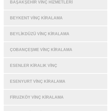
BAŞAKŞEHIR VINÇ HIZMETLERI
BEYKENT VINÇ KIRALAMA
BEYLIKDÜZÜ VINÇ KIRALAMA
ÇOBANÇEŞME VINÇ KIRALAMA
ESENLER KIRALIK VINÇ
ESENYURT VINÇ KIRALAMA
FIRUZKÖY VINÇ KIRALAMA