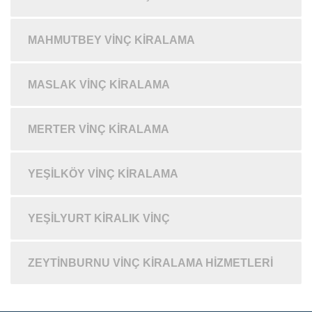
MAHMUTBEY VINÇ KIRALAMA
MASLAK VINÇ KIRALAMA
MERTER VINÇ KIRALAMA
YEŞILKÖY VINÇ KIRALAMA
YEŞILYURT KIRALIK VINÇ
ZEYTINBURNU VINÇ KIRALAMA HIZMETLERI