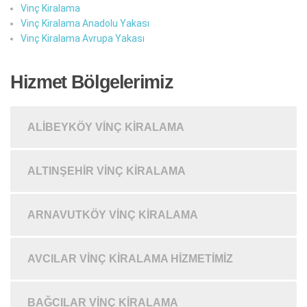
Vinç Kiralama
Vinç Kiralama Anadolu Yakası
Vinç Kiralama Avrupa Yakası
Hizmet Bölgelerimiz
ALIBEYKÖY VINÇ KIRALAMA
ALTINŞEHIR VINÇ KIRALAMA
ARNAVUTKÖY VINÇ KIRALAMA
AVCILAR VINÇ KIRALAMA HIZMETIMIZ
BAĞCILAR VINÇ KIRALAMA