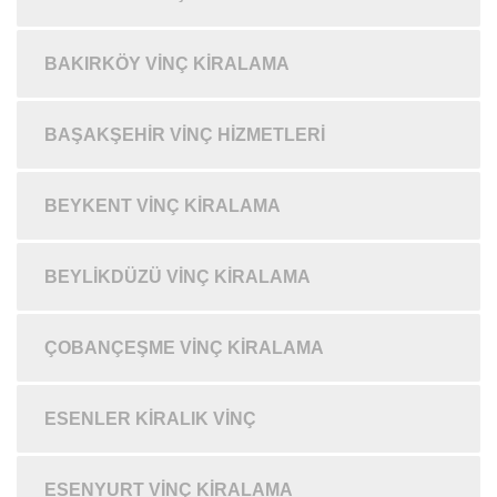
BAKIRKÖY VINÇ KIRALAMA
BAŞAKŞEHIR VINÇ HIZMETLERI
BEYKENT VINÇ KIRALAMA
BEYLIKDÜZÜ VINÇ KIRALAMA
ÇOBANÇEŞME VINÇ KIRALAMA
ESENLER KIRALIK VINÇ
ESENYURT VINÇ KIRALAMA