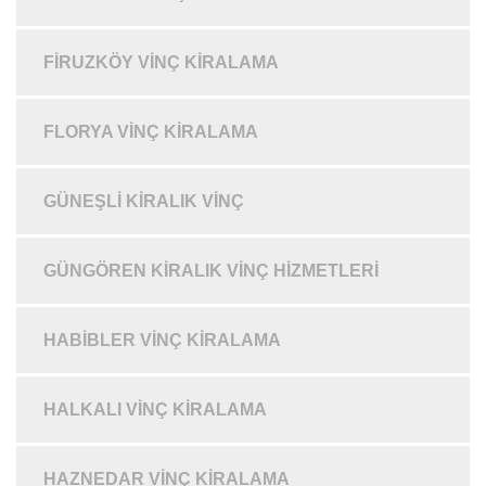
FIRUZKÖY VINÇ KIRALAMA
FLORYA VINÇ KIRALAMA
GÜNEŞLI KIRALIK VINÇ
GÜNGÖREN KIRALIK VINÇ HIZMETLERI
HABIBLER VINÇ KIRALAMA
HALKALI VINÇ KIRALAMA
HAZNEDAR VINÇ KIRALAMA