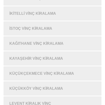
İKITELLI VINÇ KIRALAMA
İSTOÇ VINÇ KIRALAMA
KAĞITHANE VINÇ KIRALAMA
KAYAŞEHIR VINÇ KIRALAMA
KÜÇÜKÇEKMECE VINÇ KIRALAMA
KÜÇÜKKÖY VINÇ KIRALAMA
LEVENT KIRALIK VINÇ