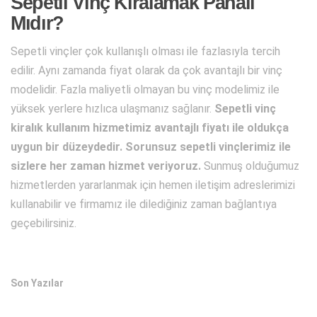
Sepetli Vinç Kiralamak Pahalı
Mıdır?
Sepetli vinçler çok kullanışlı olması ile fazlasıyla tercih
edilir. Aynı zamanda fiyat olarak da çok avantajlı bir vinç
modelidir. Fazla maliyetli olmayan bu vinç modelimiz ile
yüksek yerlere hızlıca ulaşmanız sağlanır.
Sepetli vinç
kiralık kullanım hizmetimiz avantajlı fiyatı ile oldukça
uygun bir düzeydedir. Sorunsuz sepetli vinçlerimiz ile
sizlere her zaman hizmet veriyoruz.
Sunmuş olduğumuz
hizmetlerden yararlanmak için hemen iletişim adreslerimizi
kullanabilir ve firmamız ile dilediğiniz zaman bağlantıya
geçebilirsiniz.
Son Yazılar