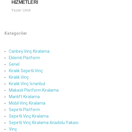
HIZMETLERI
Yazar: Umit
Kategoriler
Canbey Vinç Kiralama
Eklemli Platform
Genel
Kiralık Sepetli Vinç
Kiralık Vinç
Kiralık Vinç İstanbul
Makaslı Platform Kiralama
Manlift Kiralama
Mobil Vinç Kiralama
Sepetli Platform
Sepetli Vinç Kiralama
Sepetli Vinç Kiralama Anadolu Yakası
Vinç