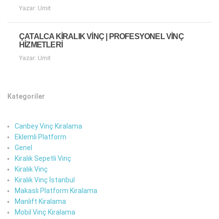
Yazar: Umit
ÇATALCA KIRALIK VINÇ | PROFESYONEL VINÇ
HIZMETLERI
Yazar: Umit
Kategoriler
Canbey Vinç Kiralama
Eklemli Platform
Genel
Kiralık Sepetli Vinç
Kiralık Vinç
Kiralık Vinç İstanbul
Makaslı Platform Kiralama
Manlift Kiralama
Mobil Vinç Kiralama