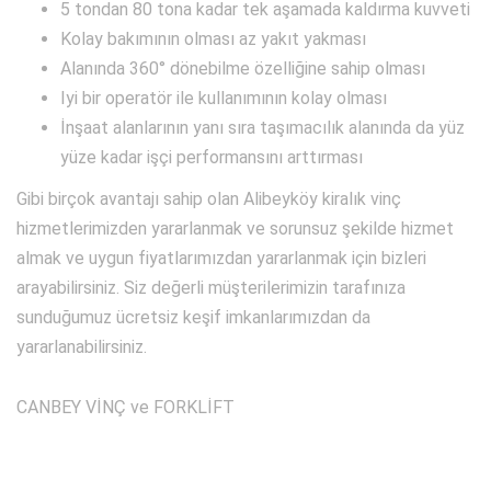
5 tondan 80 tona kadar tek aşamada kaldırma kuvveti
Kolay bakımının olması az yakıt yakması
Alanında 360° dönebilme özelliğine sahip olması
Iyi bir operatör ile kullanımının kolay olması
İnşaat alanlarının yanı sıra taşımacılık alanında da yüz
yüze kadar işçi performansını arttırması
Gibi birçok avantajı sahip olan Alibeyköy kiralık vinç
hizmetlerimizden yararlanmak ve sorunsuz şekilde hizmet
almak ve uygun fiyatlarımızdan yararlanmak için bizleri
arayabilirsiniz. Siz değerli müşterilerimizin tarafınıza
sunduğumuz ücretsiz keşif imkanlarımızdan da
yararlanabilirsiniz.
CANBEY VİNÇ ve FORKLİFT