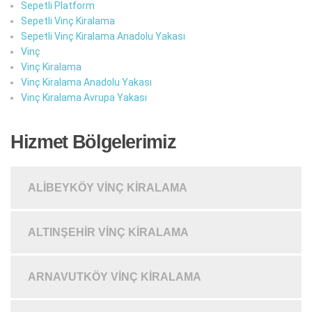
Sepetli Platform
Sepetli Vinç Kiralama
Sepetli Vinç Kiralama Anadolu Yakası
Vinç
Vinç Kiralama
Vinç Kiralama Anadolu Yakası
Vinç Kiralama Avrupa Yakası
Hizmet Bölgelerimiz
ALIBEYKÖY VINÇ KIRALAMA
ALTINŞEHIR VINÇ KIRALAMA
ARNAVUTKÖY VINÇ KIRALAMA