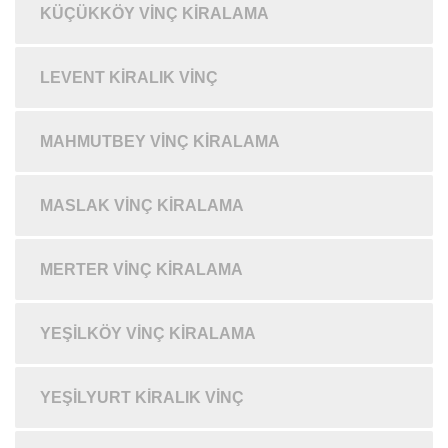
KÜÇÜKKÖY VINÇ KIRALAMA
LEVENT KIRALIK VINÇ
MAHMUTBEY VINÇ KIRALAMA
MASLAK VINÇ KIRALAMA
MERTER VINÇ KIRALAMA
YEŞILKÖY VINÇ KIRALAMA
YEŞILYURT KIRALIK VINÇ