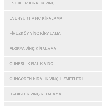
ESENLER KIRALIK VINÇ
ESENYURT VINÇ KIRALAMA
FIRUZKÖY VINÇ KIRALAMA
FLORYA VINÇ KIRALAMA
GÜNEŞLI KIRALIK VINÇ
GÜNGÖREN KIRALIK VINÇ HIZMETLERI
HABIBLER VINÇ KIRALAMA