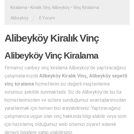
Kiralama
•
Kiralık Vinç Alibeyköy
•
Vinç Kiralama
/
Alibeyköy
0 Yorum
Alibeyköy Kiralık Vinç
Alibeyköy Vinç Kiralama
Firmamız canbey vinç kiralama Alibeyköy’de yaptıracağınız
çalışmalarınızda
Alibeyköy Kiralık Vinç,
Alibeyköy sepetli
vinç kiralama
hizmetlerini siz değerli müşterilerine
sorunsuz şekilde sunmaktadır. Siz de Alibeyköy’de bu tür
hizmetlerimizden ve sizlere sunduğumuz avantajlarımızdan
yararlanmak için hemen bizi arayabilirsiniz. Yaptıracağınız
çalışmanıza uygun olan vinç hakkında bilgi alabilir veya sizin
için hazırlamış olduğumuz web sitemizi ziyaret ederek
detaylı bilgilere sahip olabilirsiniz.