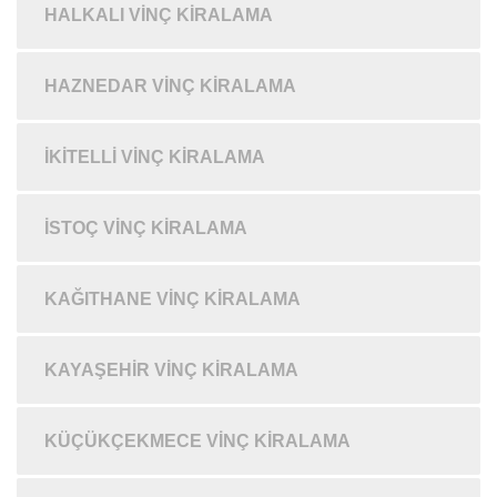
HALKALI VINÇ KIRALAMA
HAZNEDAR VINÇ KIRALAMA
İKITELLI VINÇ KIRALAMA
İSTOÇ VINÇ KIRALAMA
KAĞITHANE VINÇ KIRALAMA
KAYAŞEHIR VINÇ KIRALAMA
KÜÇÜKÇEKMECE VINÇ KIRALAMA