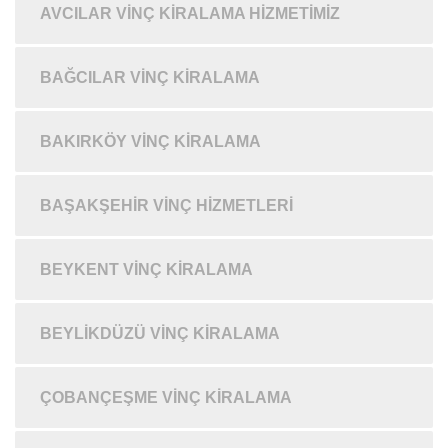
AVCILAR VINÇ KIRALAMA HIZMETIMIZ
BAĞCILAR VINÇ KIRALAMA
BAKIRKÖY VINÇ KIRALAMA
BAŞAKŞEHIR VINÇ HIZMETLERI
BEYKENT VINÇ KIRALAMA
BEYLIKDÜZÜ VINÇ KIRALAMA
ÇOBANÇEŞME VINÇ KIRALAMA