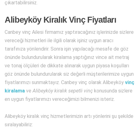
çıkartabilirsiniz.
Alibeyköy Kiralık Vinç Fiyatları
Canbey vinç Ailesi firmamız yaptıracağınız işlerinizde sizlere
vereceği hizmetleri ile ilgili olarak işiniz uygun aracı
tarafınıza yönlendirir. Sonra işin yapılacağı mesafe de göz
önünde bulundurularak kiralama yaptığınız vince ait metraj
ve tonaj ölçüleri de dikkate alınarak uygun piyasa koşulları
göz önünde bulundurularak siz değerli müşterilerimize uygun
fiyatlarımızı sunmaktayız. Canbey vinç olarak Alibeyköy
vinç
kiralama
ve
Alibeyköy kiralık sepetli vinç
konusunda sizlere
en uygun fiyatlarımızı vereceğimizi bilmenizi isteriz.
Alibeyköy kiralık vinç hizmetlerimizin artı yönlerini şu şekilde
sıralayabiliriz: