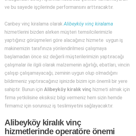
ve bu sayede işçilerinde performansını arttıracaktır.
Canbey vinç kiralama olarak
Alibeyköy vinç kiralama
hizmetlerini bizden alırken müşteri temsilcilerimizle
yaptığınız görüşmeleri göre alacağınız hizmete uygun iş
makinemizin tarafınıza yönlendirilmesi çalışmaya
başlamadan önce siz değerli müşterilerimizin yaptıracağı
çalışmalar ile ilgili olarak malzemenin ağırlığı, ebatları, vincin
çalışıp çalışamayacağı, zeminin uygun olup olmadığını
bildirmeniz yaptıracağınız işinizde bizim için önemli bir yere
sahiptir. Bunun için
Alibeyköy kiralık vinç
hizmeti almak için
firma yetkilisine eksiksiz bilgi vermeniz hem sizin hemde
firmamız için sorunsuz iş teslimiyetini sağlayacaktır.
Alibeyköy kiralık vinç
hizmetlerinde operatöre önemi