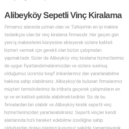
Alibeyköy Sepetli Vinç Kiralama
Firmamız alanında uzman olan ve Türkiye’nin en iyi makine
tedarikçisi olan bir vinç kiralama firmasıdır. Her geçen gün
yeni iş makinelerini bünyesine ekleyerek sizlere kaliteli
hizmet vermek için gerekli olan bütün çalışmaları
yapmaktadır. Sizler de Alibeyköy vinç kiralama hizmetlerimiz
de uygun fiyatlandırmalarımızdan ve sizlere sunmuş
olduğumuz ücretsiz keşif imkanlarımız dan yararlanabilme
hakkına sahip olabilirsiniz. Alibeyköy’de bulunan firmalarımız
müşteri temsilcilerimiz ile irtibata geçerek çalışmaların en
iyi ve en kaliteli şekilde alabilmektedirler. Siz de bu
firmalardan biri olabilir ve Alibeyköy kiralık sepetli vinç
hizmetlerimizden yararlanabilirsiniz. Sepetli vinçler kendi
alanlarında hızlı hareket edebilme özelliğine sahip
olduğundan dolayı işlerinizi kusursuz şekilde tamamlayarak