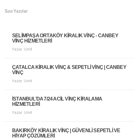
Son Yazılar
SELIMPAŞA ORTAKÖY KIRALIK VINÇ - CANBEY
VINÇ HIZMETLERI
Yazar: Umit
ÇATALCA KIRALIK VINÇ & SEPETLI VINÇ | CANBEY
VINÇ
Yazar: Umit
İSTANBUL’DA 7/24 ACIL VINÇ KIRALAMA
HIZMETLERI
Yazar: Umit
BAKIRKÖY KIRALIK VINÇ | GÜVENLI SEPETLI VE
HIYAP ÇÖZÜMLERI