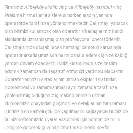
Firmamız
Alibeyköy kiralık vinç
ve
Alibeyköy İstanbul vinç
kiralama
hizmetlerini sizlere sunarken aracın yanında
operatörde tarafınıza yönlendirmektedir. Çalışmayı yapacak
olan birimizi kullanacak olan operatör arkadaşlarımız kendi
alanlarında uzmanlaşmış olan profesyonel operatörlerdir.
Çalışmalarında oluşabilecek herhangi bir sorun karşısında
operatör arkadaşımız soruna müdahale ederek işinize kaldığı
yerden devam edecektir. İşinizi kısa sürede size teslim
ederek zamandan da tasarruf etmenizi yardımcı olacaktır.
Operatörlerimizin evraklarının uzman ekipler tarafından
incelenmesi ve tamamlanması aynı zamanda tarafınıza
yönlendirmiş olduğumuz iş makinelerimizin uzman
ekiplerimizin onayından geçmesi ve evraklarının tam olması
işlerinizin en kaliteli şekilde yapılmasını sağlayacaktır. Siz de
bu hizmetlerimizden yararlanabilmek için hemen bizim ile
iletişime geçerek güvenli hizmet alabilmenin keyfini