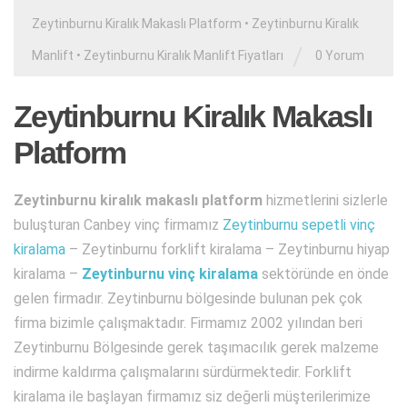
Zeytinburnu Kiralık Makaslı Platform
•
Zeytinburnu Kiralık
/
Manlift
•
Zeytinburnu Kiralık Manlift Fiyatları
0 Yorum
Zeytinburnu Kiralık Makaslı
Platform
Zeytinburnu kiralık makaslı platform
hizmetlerini sizlerle
buluşturan Canbey vinç firmamız
Zeytinburnu sepetli vinç
kiralama
– Zeytinburnu forklift kiralama – Zeytinburnu hiyap
kiralama –
Zeytinburnu vinç kiralama
sektöründe en önde
gelen firmadır. Zeytinburnu bölgesinde bulunan pek çok
firma bizimle çalışmaktadır. Firmamız 2002 yılından beri
Zeytinburnu Bölgesinde gerek taşımacılık gerek malzeme
indirme kaldırma çalışmalarını sürdürmektedir. Forklift
kiralama ile başlayan firmamız siz değerli müşterilerimize