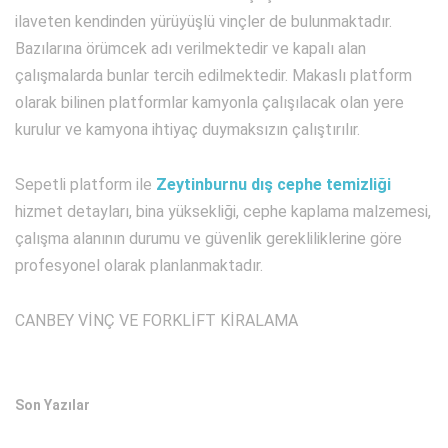
ilaveten kendinden yürüyüşlü vinçler de bulunmaktadır.
Bazılarına örümcek adı verilmektedir ve kapalı alan
çalışmalarda bunlar tercih edilmektedir. Makaslı platform
olarak bilinen platformlar kamyonla çalışılacak olan yere
kurulur ve kamyona ihtiyaç duymaksızın çalıştırılır.
Sepetli platform ile
Zeytinburnu dış cephe temizliği
hizmet detayları, bina yüksekliği, cephe kaplama malzemesi,
çalışma alanının durumu ve güvenlik gerekliliklerine göre
profesyonel olarak planlanmaktadır.
CANBEY VİNÇ VE FORKLİFT KİRALAMA
Son Yazılar