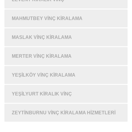
MAHMUTBEY VINÇ KIRALAMA
MASLAK VINÇ KIRALAMA
MERTER VINÇ KIRALAMA
YEŞILKÖY VINÇ KIRALAMA
YEŞILYURT KIRALIK VINÇ
ZEYTINBURNU VINÇ KIRALAMA HIZMETLERI