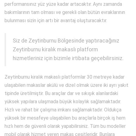
performansınız yüz yüze kadar artacaktır. Aynı zamanda
bakımlarının tam olması ve gerekli olan bütün evraklarının
bulunması sizin için artı bir avantaj oluşturacaktır.
Siz de Zeytinburnu Bölgesinde yaptıracağınız
Zeytinburnu kiralık makaslı platform
hizmetleriniz için bizimle irtibata geçebilirsiniz.
Zeytinburnu kiralık makaslı platformlar 30 metreye kadar
ulaşabilen makaslar akülü ve dizel olmak üzere iki ayrı yakıt
tipinde üretilmiştir. Bu araçlar dar ve sıkışık alanlardaki
yüksek yapılara ulaşmada büyük kolaylık sağlamaktadır.
Hızlı ve rahat bir çalışma imkanı sağlamaktadır. Oldukça
yüksek bir mesafeye ulaşabilen bu araçlarla birçok iş hem
hızlı hem de güvenli olarak yapabilirsiniz. Tüm bu modeller
mobil olarak hizmet veren makas çeşitleridir. Bunlara