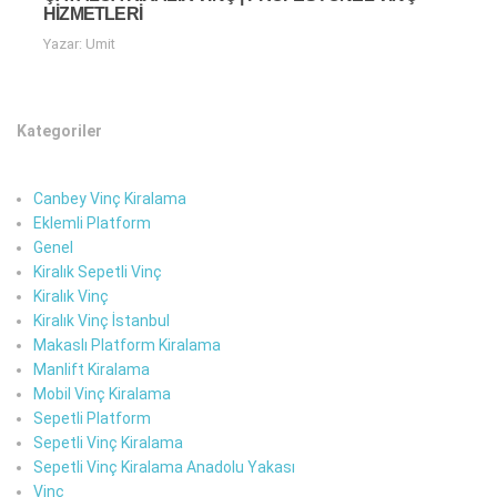
HIZMETLERI
Yazar: Umit
Kategoriler
Canbey Vinç Kiralama
Eklemli Platform
Genel
Kiralık Sepetli Vinç
Kiralık Vinç
Kiralık Vinç İstanbul
Makaslı Platform Kiralama
Manlift Kiralama
Mobil Vinç Kiralama
Sepetli Platform
Sepetli Vinç Kiralama
Sepetli Vinç Kiralama Anadolu Yakası
Vinç