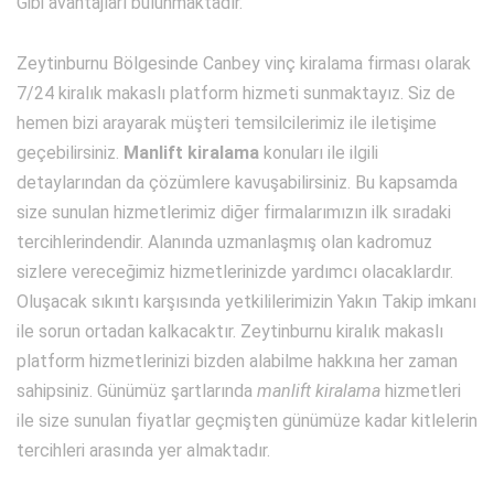
Gibi avantajları bulunmaktadır.
Zeytinburnu Bölgesinde Canbey vinç kiralama firması olarak
7/24 kiralık makaslı platform hizmeti sunmaktayız. Siz de
hemen bizi arayarak müşteri temsilcilerimiz ile iletişime
geçebilirsiniz.
Manlift kiralama
konuları ile ilgili
detaylarından da çözümlere kavuşabilirsiniz. Bu kapsamda
size sunulan hizmetlerimiz diğer firmalarımızın ilk sıradaki
tercihlerindendir. Alanında uzmanlaşmış olan kadromuz
sizlere vereceğimiz hizmetlerinizde yardımcı olacaklardır.
Oluşacak sıkıntı karşısında yetkililerimizin Yakın Takip imkanı
ile sorun ortadan kalkacaktır. Zeytinburnu kiralık makaslı
platform hizmetlerinizi bizden alabilme hakkına her zaman
sahipsiniz. Günümüz şartlarında
manlift kiralama
hizmetleri
ile size sunulan fiyatlar geçmişten günümüze kadar kitlelerin
tercihleri arasında yer almaktadır.