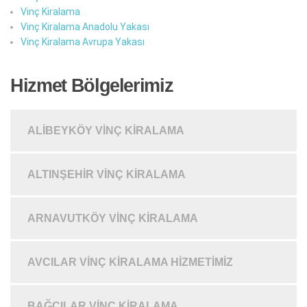
Vinç Kiralama
Vinç Kiralama Anadolu Yakası
Vinç Kiralama Avrupa Yakası
Hizmet Bölgelerimiz
ALIBEYKÖY VINÇ KIRALAMA
ALTINŞEHIR VINÇ KIRALAMA
ARNAVUTKÖY VINÇ KIRALAMA
AVCILAR VINÇ KIRALAMA HIZMETIMIZ
BAĞCILAR VINÇ KIRALAMA