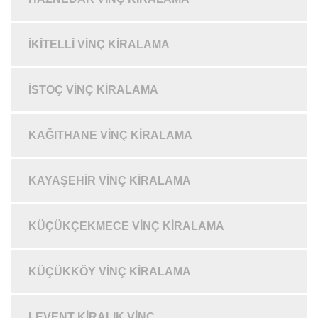
İKITELLI VINÇ KIRALAMA
İSTOÇ VINÇ KIRALAMA
KAĞITHANE VINÇ KIRALAMA
KAYAŞEHIR VINÇ KIRALAMA
KÜÇÜKÇEKMECE VINÇ KIRALAMA
KÜÇÜKKÖY VINÇ KIRALAMA
LEVENT KIRALIK VINÇ