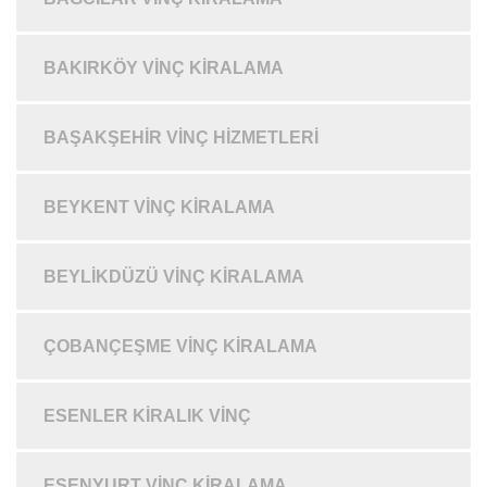
BAKIRKÖY VINÇ KIRALAMA
BAŞAKŞEHIR VINÇ HIZMETLERI
BEYKENT VINÇ KIRALAMA
BEYLIKDÜZÜ VINÇ KIRALAMA
ÇOBANÇEŞME VINÇ KIRALAMA
ESENLER KIRALIK VINÇ
ESENYURT VINÇ KIRALAMA