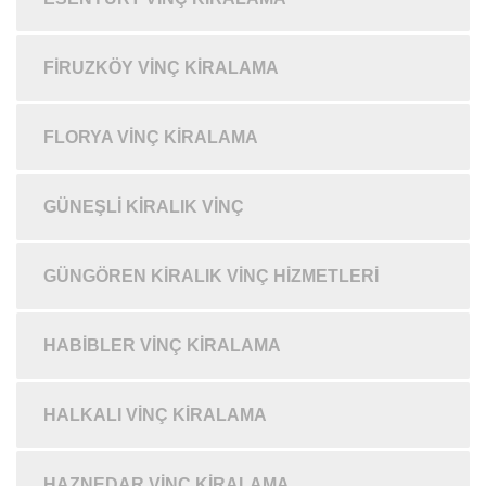
FIRUZKÖY VINÇ KIRALAMA
FLORYA VINÇ KIRALAMA
GÜNEŞLI KIRALIK VINÇ
GÜNGÖREN KIRALIK VINÇ HIZMETLERI
HABIBLER VINÇ KIRALAMA
HALKALI VINÇ KIRALAMA
HAZNEDAR VINÇ KIRALAMA