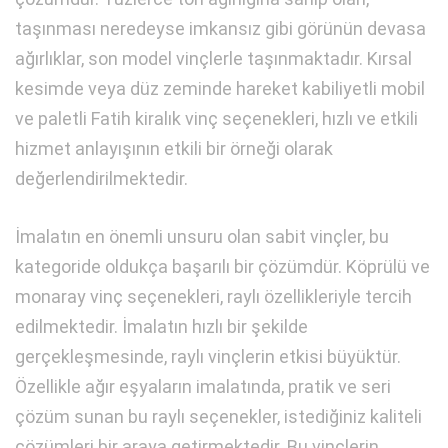
taşınması neredeyse imkansız gibi görünün devasa
ağırlıklar, son model vinçlerle taşınmaktadır. Kırsal
kesimde veya düz zeminde hareket kabiliyetli mobil
ve paletli Fatih kiralık vinç seçenekleri, hızlı ve etkili
hizmet anlayışının etkili bir örneği olarak
değerlendirilmektedir.
İmalatın en önemli unsuru olan sabit vinçler, bu
kategoride oldukça başarılı bir çözümdür. Köprülü ve
monaray vinç seçenekleri, raylı özellikleriyle tercih
edilmektedir. İmalatın hızlı bir şekilde
gerçekleşmesinde, raylı vinçlerin etkisi büyüktür.
Özellikle ağır eşyaların imalatında, pratik ve seri
çözüm sunan bu raylı seçenekler, istediğiniz kaliteli
çözümleri bir araya getirmektedir. Bu vinçlerin