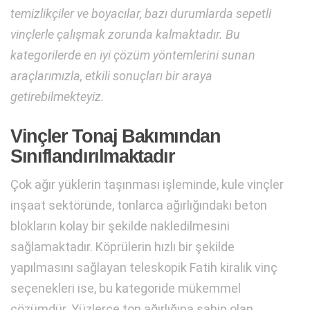
temizlikçiler ve boyacılar, bazı durumlarda sepetli
vinçlerle çalışmak zorunda kalmaktadır. Bu
kategorilerde en iyi çözüm yöntemlerini sunan
araçlarımızla, etkili sonuçları bir araya
getirebilmekteyiz.
Vinçler Tonaj Bakımından
Sınıflandırılmaktadır
Çok ağır yüklerin taşınması işleminde, kule vinçler
inşaat sektöründe, tonlarca ağırlığındaki beton
blokların kolay bir şekilde nakledilmesini
sağlamaktadır. Köprülerin hızlı bir şekilde
yapılmasını sağlayan teleskopik Fatih kiralık vinç
seçenekleri ise, bu kategoride mükemmel
çözümdür. Yüzlerce ton ağırlığına sahip olan,