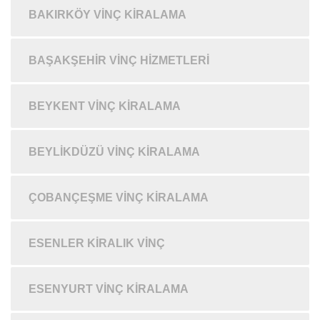
BAKIRKÖY VINÇ KIRALAMA
BAŞAKŞEHIR VINÇ HIZMETLERI
BEYKENT VINÇ KIRALAMA
BEYLIKDÜZÜ VINÇ KIRALAMA
ÇOBANÇEŞME VINÇ KIRALAMA
ESENLER KIRALIK VINÇ
ESENYURT VINÇ KIRALAMA