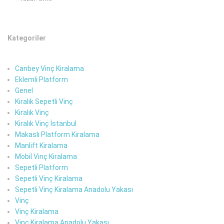
Kategoriler
Canbey Vinç Kiralama
Eklemli Platform
Genel
Kiralık Sepetli Vinç
Kiralık Vinç
Kiralık Vinç İstanbul
Makaslı Platform Kiralama
Manlift Kiralama
Mobil Vinç Kiralama
Sepetli Platform
Sepetli Vinç Kiralama
Sepetli Vinç Kiralama Anadolu Yakası
Vinç
Vinç Kiralama
Vinç Kiralama Anadolu Yakası