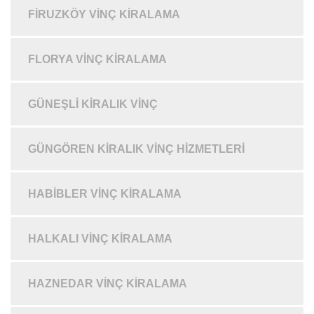
FIRUZKÖY VINÇ KIRALAMA
FLORYA VINÇ KIRALAMA
GÜNEŞLI KIRALIK VINÇ
GÜNGÖREN KIRALIK VINÇ HIZMETLERI
HABIBLER VINÇ KIRALAMA
HALKALI VINÇ KIRALAMA
HAZNEDAR VINÇ KIRALAMA