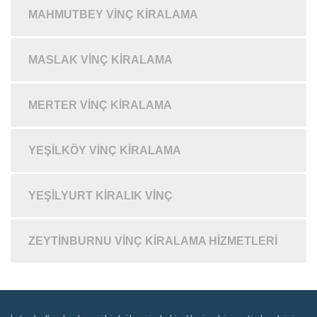
MAHMUTBEY VINÇ KIRALAMA
MASLAK VINÇ KIRALAMA
MERTER VINÇ KIRALAMA
YEŞILKÖY VINÇ KIRALAMA
YEŞILYURT KIRALIK VINÇ
ZEYTINBURNU VINÇ KIRALAMA HIZMETLERI