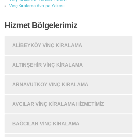
Vinç Kiralama Avrupa Yakası
Hizmet Bölgelerimiz
ALIBEYKÖY VINÇ KIRALAMA
ALTINŞEHIR VINÇ KIRALAMA
ARNAVUTKÖY VINÇ KIRALAMA
AVCILAR VINÇ KIRALAMA HIZMETIMIZ
BAĞCILAR VINÇ KIRALAMA