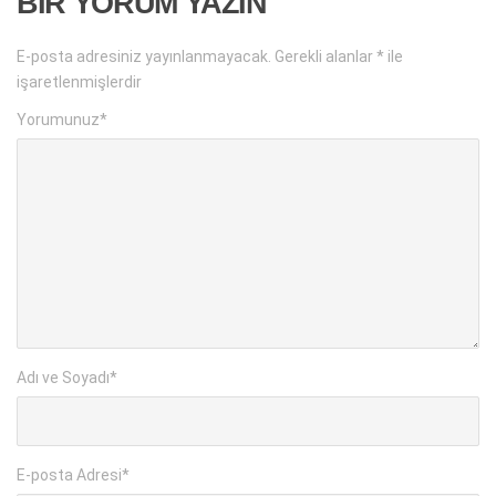
BIR YORUM YAZIN
E-posta adresiniz yayınlanmayacak.
Gerekli alanlar
*
ile
işaretlenmişlerdir
Yorumunuz
*
Adı ve Soyadı
*
E-posta Adresi
*