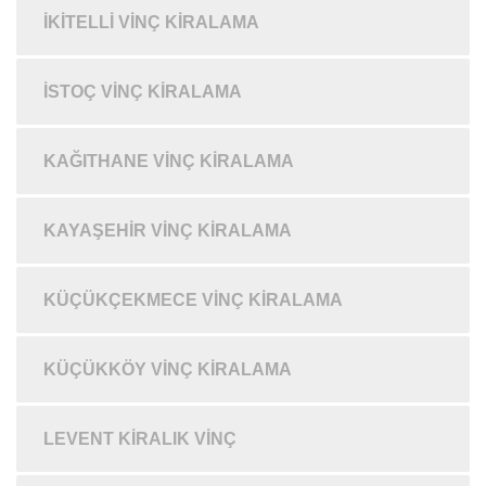
İKITELLI VINÇ KIRALAMA
İSTOÇ VINÇ KIRALAMA
KAĞITHANE VINÇ KIRALAMA
KAYAŞEHIR VINÇ KIRALAMA
KÜÇÜKÇEKMECE VINÇ KIRALAMA
KÜÇÜKKÖY VINÇ KIRALAMA
LEVENT KIRALIK VINÇ