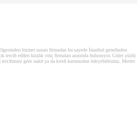
 bölgesinden hizmet sunan firmadan bu sayede İstanbul genelinden
ok tercih edilen kiralık vinç firmaları arasında bulunuyor. Güler yüzlü
i tercihinize göre nakit ya da kredi kartınızdan ödeyebilirsiniz. Merter