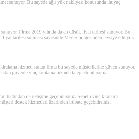
hizmet sunuyor. Bu sayede ağır yük nakliyesi konusunda ihtiyaç
si sunuyor. Firma 2019 yılında da en düşük fiyat tarifesi sunuyor. Bu
n fiyat tarifesi sunması sayesinde Merter bölgesinden tavsiye ediliyor.
rde kiralama hizmeti sunan firma bu sayede müşterilerine güven sunuyor.
adan güvenle vinç kiralama hizmeti talep edebilirsiniz.
on hattından da iletişime geçebilirsiniz. Sepetli vinç kiralama
üşteri destek hizmetleri üzerinden irtibata geçebilirsiniz.