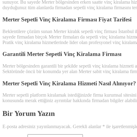
sunuyor. Bu sayede Merter bölgesinden erken saatte vinç kiralama hizm
duyduğunuz tüm alanlarda firmadan sepetli vinç kiralama firmasını terc
Merter Sepetli Vinç Kiralama Firması Fiyat Tarifesi
Beklentilere çözüm sunan Merter kiralık sepetli vinç firması İstanbul i
sayede firmadan birçok Merter firmaları da sepetli vinç kiralama hizmet
Pratik vinç kiralama hizmetlerinde lider olan profesyonel vinç kiralama f
Garantili Merter Sepetli Vinç Kiralama Firması
Merter bölgesinden garantili bir şekilde sepetli vinç kiralama hizmeti 
Sektöründe öncü bir konumda yer alan Merter sabit vinç kiralama firm
Merter Sepetli Vinç Kiralama Hizmeti Nasıl Alınıyor?
Merter sepetli platform kiralamak istediğinizde firma kurumsal sitesini
konusunda merak ettiğiniz ayrıntılar hakkında firmadan bilgiler alabilir
Bir Yorum Yazın
E-posta adresiniz yayınlanmayacak.
Gerekli alanlar
*
ile işaretlenmişl