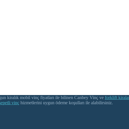
gun kiralık mobil vinç fiyatları ile bilinen Canbey Vinç ve
forklift kiral
sepetli vinç
hizmetlerini uygun ödeme koşulları ile alabilirsiniz.