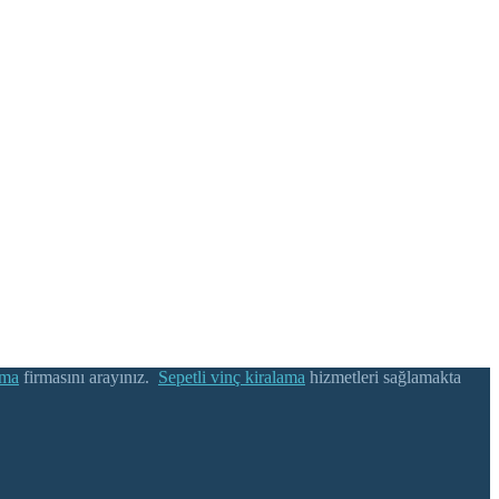
ama
firmasını arayınız.
Sepetli vinç kiralama
hizmetleri sağlamakta