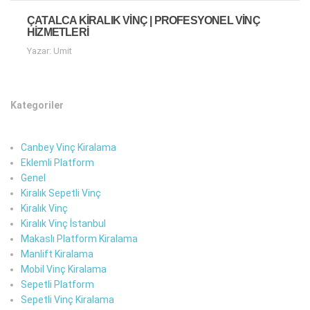
ÇATALCA KIRALIK VINÇ | PROFESYONEL VINÇ
HIZMETLERI
Yazar: Umit
Kategoriler
Canbey Vinç Kiralama
Eklemli Platform
Genel
Kiralık Sepetli Vinç
Kiralık Vinç
Kiralık Vinç İstanbul
Makaslı Platform Kiralama
Manlift Kiralama
Mobil Vinç Kiralama
Sepetli Platform
Sepetli Vinç Kiralama