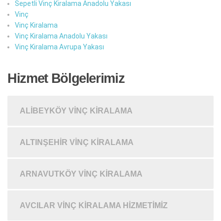
Sepetli Vinç Kiralama Anadolu Yakası
Vinç
Vinç Kiralama
Vinç Kiralama Anadolu Yakası
Vinç Kiralama Avrupa Yakası
Hizmet Bölgelerimiz
ALIBEYKÖY VINÇ KIRALAMA
ALTINŞEHIR VINÇ KIRALAMA
ARNAVUTKÖY VINÇ KIRALAMA
AVCILAR VINÇ KIRALAMA HIZMETIMIZ