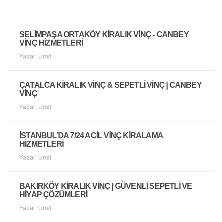
SELIMPAŞA ORTAKÖY KIRALIK VINÇ - CANBEY
VINÇ HIZMETLERI
Yazar: Umit
ÇATALCA KIRALIK VINÇ & SEPETLI VINÇ | CANBEY
VINÇ
Yazar: Umit
İSTANBUL’DA 7/24 ACIL VINÇ KIRALAMA
HIZMETLERI
Yazar: Umit
BAKIRKÖY KIRALIK VINÇ | GÜVENLI SEPETLI VE
HIYAP ÇÖZÜMLERI
Yazar: Umit