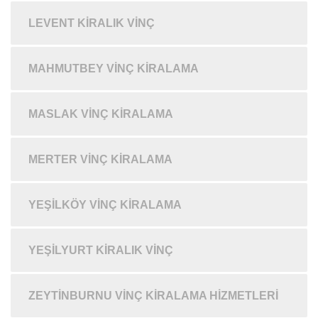
LEVENT KIRALIK VINÇ
MAHMUTBEY VINÇ KIRALAMA
MASLAK VINÇ KIRALAMA
MERTER VINÇ KIRALAMA
YEŞILKÖY VINÇ KIRALAMA
YEŞILYURT KIRALIK VINÇ
ZEYTINBURNU VINÇ KIRALAMA HIZMETLERI