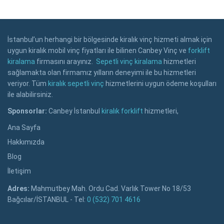
İstanbul’un herhangi bir bölgesinde kiralık vinç hizmeti almak için
uygun kiralık mobil vinç fiyatları ile bilinen Canbey Vinç ve
forklift
kiralama
firmasını arayınız.
Sepetli vinç kiralama
hizmetleri
sağlamakta olan firmamız yılların deneyimi ile bu hizmetleri
veriyor. Tüm
kiralık sepetli vinç
hizmetlerini uygun ödeme koşulları
ile alabilirsiniz.
Sponsorlar:
Canbey İstanbul
kiralık forklift
hizmetleri,
Ana Sayfa
Hakkımızda
Blog
İletişim
Adres:
Mahmutbey Mah. Ordu Cad. Varlık Tower No 18/53
Bağcılar/İSTANBUL - Tel:
0 (532) 701 4616