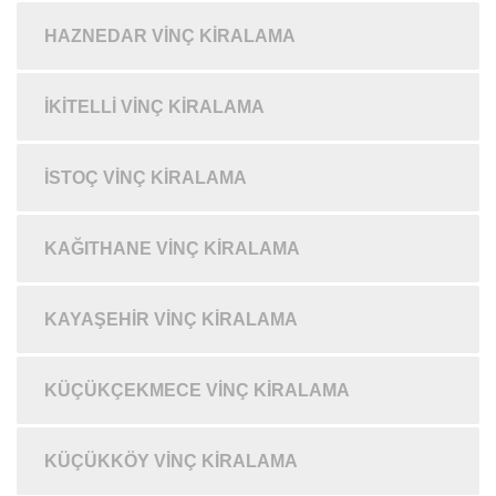
HAZNEDAR VINÇ KIRALAMA
İKITELLI VINÇ KIRALAMA
İSTOÇ VINÇ KIRALAMA
KAĞITHANE VINÇ KIRALAMA
KAYAŞEHIR VINÇ KIRALAMA
KÜÇÜKÇEKMECE VINÇ KIRALAMA
KÜÇÜKKÖY VINÇ KIRALAMA