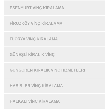
ESENYURT VINÇ KIRALAMA
FIRUZKÖY VINÇ KIRALAMA
FLORYA VINÇ KIRALAMA
GÜNEŞLI KIRALIK VINÇ
GÜNGÖREN KIRALIK VINÇ HIZMETLERI
HABIBLER VINÇ KIRALAMA
HALKALI VINÇ KIRALAMA