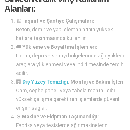
Alanları:
🏗️
İnşaat ve Şantiye Çalışmaları:
Beton, demir ve yapı elemanlarının yüksek
katlara taşınmasında kullanılır.
🚚
Yükleme ve Boşaltma İşlemleri:
Liman, depo ve sanayi bölgelerinde ağır yüklerin
araçlara yüklenmesi veya indirilmesinde tercih
edilir.
🏢
Dış Yüzey Temizliği
, Montaj ve Bakım İşleri:
Cam, cephe paneli veya tabela montajı gibi
yüksek çalışma gerektiren işlemlerde güvenli
erişim sağlar.
⚙️
Makine ve Ekipman Taşımacılığı:
Fabrika veya tesislerde ağır makinelerin