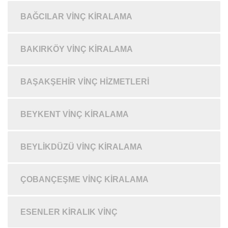
BAĞCILAR VINÇ KIRALAMA
BAKIRKÖY VINÇ KIRALAMA
BAŞAKŞEHIR VINÇ HIZMETLERI
BEYKENT VINÇ KIRALAMA
BEYLIKDÜZÜ VINÇ KIRALAMA
ÇOBANÇEŞME VINÇ KIRALAMA
ESENLER KIRALIK VINÇ