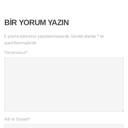
BIR YORUM YAZIN
E-posta adresiniz yayınlanmayacak.
Gerekli alanlar
*
ile
işaretlenmişlerdir
Yorumunuz
*
Adı ve Soyadı
*