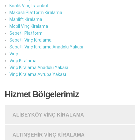
Kiralık Vinç İstanbul
Makaslı Platform Kiralama
Manlift Kiralama
Mobil Vinç Kiralama
Sepetli Platform
Sepetli Vinç Kiralama
Sepetli Vinç Kiralama Anadolu Yakası
Vinç
Vinç Kiralama
Vinç Kiralama Anadolu Yakası
Vinç Kiralama Avrupa Yakası
Hizmet Bölgelerimiz
ALIBEYKÖY VINÇ KIRALAMA
ALTINŞEHIR VINÇ KIRALAMA