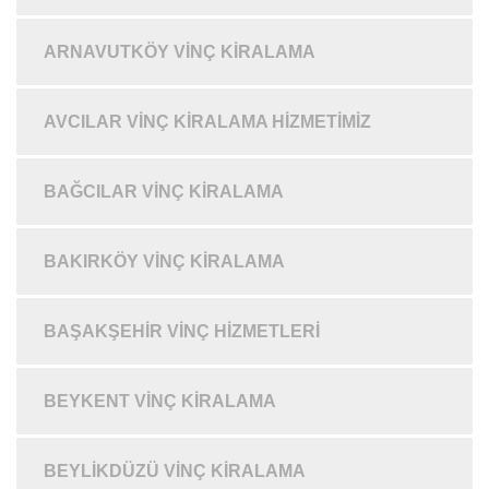
ARNAVUTKÖY VINÇ KIRALAMA
AVCILAR VINÇ KIRALAMA HIZMETIMIZ
BAĞCILAR VINÇ KIRALAMA
BAKIRKÖY VINÇ KIRALAMA
BAŞAKŞEHIR VINÇ HIZMETLERI
BEYKENT VINÇ KIRALAMA
BEYLIKDÜZÜ VINÇ KIRALAMA