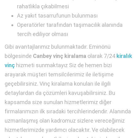
rahatlıkla çıkabilmesi
Az yakıt tasarrufunun bulunması
Operatörler tarafından taşımacılık alanında
tercih ediliyor olması
Gibi avantajlarımız bulunmaktadır. Eminönü
bölgesinde
Canbey vinç kiralama
olarak 7/24
kiralık
vinç
hizmeti sunmaktayız Siz de hemen bizi
arayarak müşteri temsilcilerimiz ile iletişime
geçebilirsiniz. Vinç kiralama konuları ile ilgili
detaylardan da çözümleri kavuşabilirsiniz. Bu
kapsamda size sunulan hizmetlerimiz diğer
firmalarımızın ilk sıradaki tercihlerindendir. Alanında
uzmanlaşmış olan kadromuz sizlere vereceğimiz
hizmetlerimizde yardımcı olacaktır. Ve olabilecek