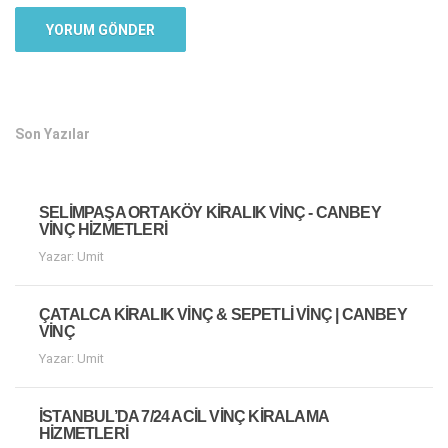
Son Yazılar
SELIMPAŞA ORTAKÖY KIRALIK VINÇ - CANBEY
VINÇ HIZMETLERI
Yazar: Umit
ÇATALCA KIRALIK VINÇ & SEPETLI VINÇ | CANBEY
VINÇ
Yazar: Umit
İSTANBUL’DA 7/24 ACIL VINÇ KIRALAMA
HIZMETLERI