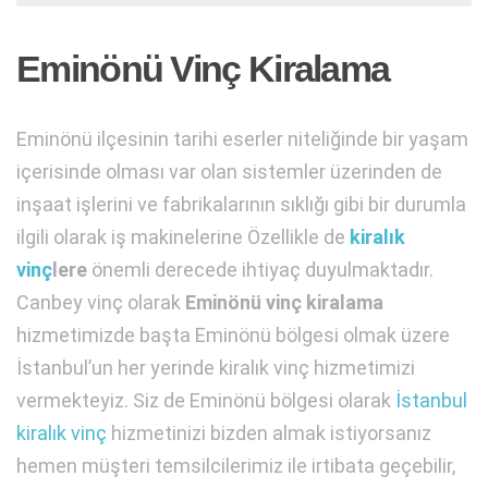
Eminönü Vinç Kiralama
Eminönü ilçesinin tarihi eserler niteliğinde bir yaşam
içerisinde olması var olan sistemler üzerinden de
inşaat işlerini ve fabrikalarının sıklığı gibi bir durumla
ilgili olarak iş makinelerine Özellikle de
kiralık
vinç
lere
önemli derecede ihtiyaç duyulmaktadır.
Canbey vinç olarak
Eminönü vinç kiralama
hizmetimizde başta Eminönü bölgesi olmak üzere
İstanbul’un her yerinde kiralık vinç hizmetimizi
vermekteyiz. Siz de Eminönü bölgesi olarak
İstanbul
kiralık vinç
hizmetinizi bizden almak istiyorsanız
hemen müşteri temsilcilerimiz ile irtibata geçebilir,