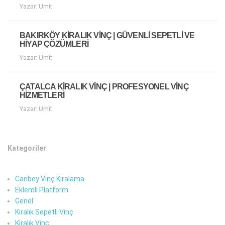
Yazar: Umit
BAKIRKÖY KIRALIK VINÇ | GÜVENLI SEPETLI VE
HIYAP ÇÖZÜMLERI
Yazar: Umit
ÇATALCA KIRALIK VINÇ | PROFESYONEL VINÇ
HIZMETLERI
Yazar: Umit
Kategoriler
Canbey Vinç Kiralama
Eklemli Platform
Genel
Kiralık Sepetli Vinç
Kiralık Vinç