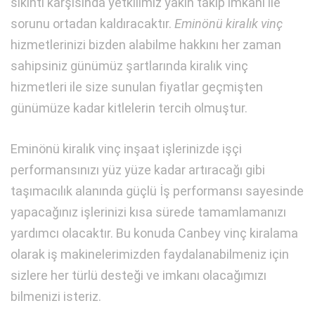
sıkıntı karşısında yetkilimiz yakın takip imkanı ile
sorunu ortadan kaldıracaktır.
Eminönü kiralık vinç
hizmetlerinizi bizden alabilme hakkını her zaman
sahipsiniz günümüz şartlarında kiralık vinç
hizmetleri ile size sunulan fiyatlar geçmişten
günümüze kadar kitlelerin tercih olmuştur.
Eminönü kiralık vinç inşaat işlerinizde işçi
performansınızı yüz yüze kadar artıracağı gibi
taşımacılık alanında güçlü İş performansı sayesinde
yapacağınız işlerinizi kısa sürede tamamlamanızı
yardımcı olacaktır. Bu konuda Canbey vinç kiralama
olarak iş makinelerimizden faydalanabilmeniz için
sizlere her türlü desteği ve imkanı olacağımızı
bilmenizi isteriz.