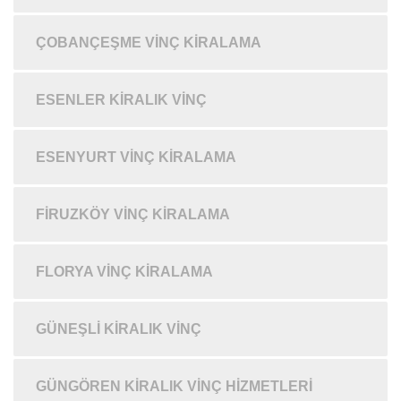
ÇOBANÇEŞME VINÇ KIRALAMA
ESENLER KIRALIK VINÇ
ESENYURT VINÇ KIRALAMA
FIRUZKÖY VINÇ KIRALAMA
FLORYA VINÇ KIRALAMA
GÜNEŞLI KIRALIK VINÇ
GÜNGÖREN KIRALIK VINÇ HIZMETLERI