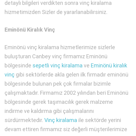
detaylı bilgileri verdikten sonra vinç kiralama
hizmetimizden Sizler de yararlanabilirsiniz.
Eminönü Kiralık Vinç
Eminönü vinç kiralama hizmetlerimize sizlerle
buluşturan Canbey vinç firmamız Eminönü
bölgesinde
sepetli vinç kiralama
ve
Eminönü kiralık
vinç
gibi sektörlerde akla gelen ilk firmadır eminönü
bölgesinde bulunan pek çok firmalar bizimle
çalışmaktadır. Firmamız 2002 yılından beri Eminönü
bölgesinde gerek taşımacılık gerek malzeme
indirme ve kaldırma gibi çalışmalarını
sürdürmektedir.
Vinç kiralama
ile sektörde yerini
devam ettiren firmamız siz değerli müşterilerimize