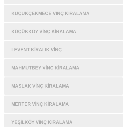
KÜÇÜKÇEKMECE VINÇ KIRALAMA
KÜÇÜKKÖY VINÇ KIRALAMA
LEVENT KIRALIK VINÇ
MAHMUTBEY VINÇ KIRALAMA
MASLAK VINÇ KIRALAMA
MERTER VINÇ KIRALAMA
YEŞILKÖY VINÇ KIRALAMA