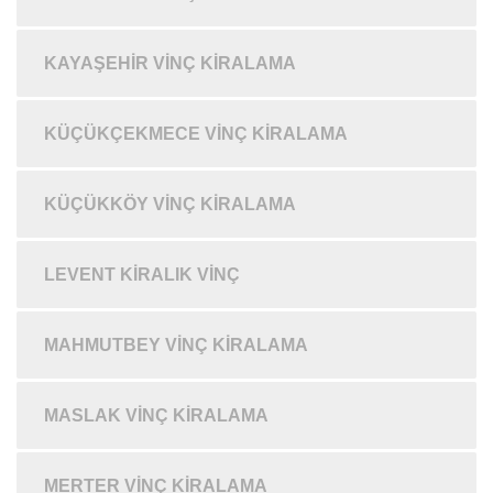
KAYAŞEHIR VINÇ KIRALAMA
KÜÇÜKÇEKMECE VINÇ KIRALAMA
KÜÇÜKKÖY VINÇ KIRALAMA
LEVENT KIRALIK VINÇ
MAHMUTBEY VINÇ KIRALAMA
MASLAK VINÇ KIRALAMA
MERTER VINÇ KIRALAMA