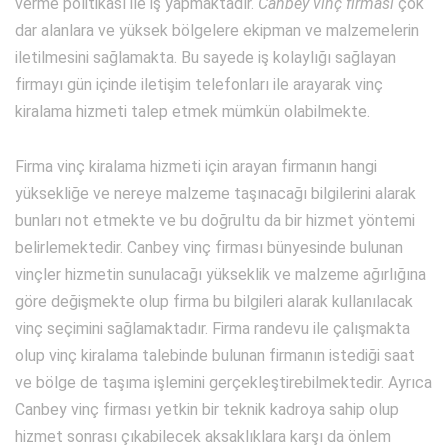
verme politikası ile iş yapmaktadır.
Canbey vinç firması
çok
dar alanlara ve yüksek bölgelere ekipman ve malzemelerin
iletilmesini sağlamakta. Bu sayede iş kolaylığı sağlayan
firmayı gün içinde iletişim telefonları ile arayarak vinç
kiralama hizmeti talep etmek mümkün olabilmekte.
Firma vinç kiralama hizmeti için arayan firmanın hangi
yüksekliğe ve nereye malzeme taşınacağı bilgilerini alarak
bunları not etmekte ve bu doğrultu da bir hizmet yöntemi
belirlemektedir. Canbey vinç firması bünyesinde bulunan
vinçler hizmetin sunulacağı yükseklik ve malzeme ağırlığına
göre değişmekte olup firma bu bilgileri alarak kullanılacak
vinç seçimini sağlamaktadır. Firma randevu ile çalışmakta
olup vinç kiralama talebinde bulunan firmanın istediği saat
ve bölge de taşıma işlemini gerçekleştirebilmektedir. Ayrıca
Canbey vinç firması yetkin bir teknik kadroya sahip olup
hizmet sonrası çıkabilecek aksaklıklara karşı da önlem