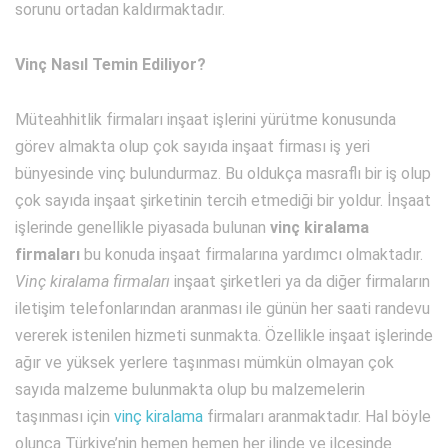
sorunu ortadan kaldırmaktadır.
Vinç Nasıl Temin Ediliyor?
Müteahhitlik firmaları inşaat işlerini yürütme konusunda
görev almakta olup çok sayıda inşaat firması iş yeri
bünyesinde vinç bulundurmaz. Bu oldukça masraflı bir iş olup
çok sayıda inşaat şirketinin tercih etmediği bir yoldur. İnşaat
işlerinde genellikle piyasada bulunan
vinç kiralama
firmaları
bu konuda inşaat firmalarına yardımcı olmaktadır.
Vinç kiralama firmaları
inşaat şirketleri ya da diğer firmaların
iletişim telefonlarından aranması ile günün her saati randevu
vererek istenilen hizmeti sunmakta. Özellikle inşaat işlerinde
ağır ve yüksek yerlere taşınması mümkün olmayan çok
sayıda malzeme bulunmakta olup bu malzemelerin
taşınması için
vinç kiralama
firmaları aranmaktadır. Hal böyle
olunca Türkiye’nin hemen hemen her ilinde ve ilçesinde