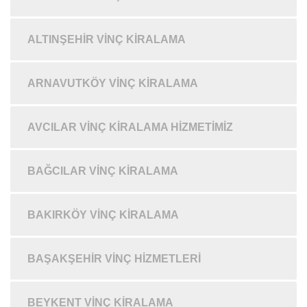
ALTINŞEHIR VINÇ KIRALAMA
ARNAVUTKÖY VINÇ KIRALAMA
AVCILAR VINÇ KIRALAMA HIZMETIMIZ
BAĞCILAR VINÇ KIRALAMA
BAKIRKÖY VINÇ KIRALAMA
BAŞAKŞEHIR VINÇ HIZMETLERI
BEYKENT VINÇ KIRALAMA