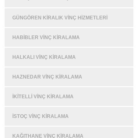
GÜNGÖREN KIRALIK VINÇ HIZMETLERI
HABIBLER VINÇ KIRALAMA
HALKALI VINÇ KIRALAMA
HAZNEDAR VINÇ KIRALAMA
İKITELLI VINÇ KIRALAMA
İSTOÇ VINÇ KIRALAMA
KAĞITHANE VINÇ KIRALAMA