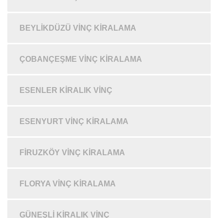
BEYLIKDÜZÜ VINÇ KIRALAMA
ÇOBANÇEŞME VINÇ KIRALAMA
ESENLER KIRALIK VINÇ
ESENYURT VINÇ KIRALAMA
FIRUZKÖY VINÇ KIRALAMA
FLORYA VINÇ KIRALAMA
GÜNEŞLI KIRALIK VINÇ