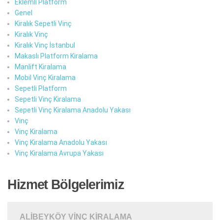
Eklemli Platform
Genel
Kiralık Sepetli Vinç
Kiralık Vinç
Kiralık Vinç İstanbul
Makaslı Platform Kiralama
Manlift Kiralama
Mobil Vinç Kiralama
Sepetli Platform
Sepetli Vinç Kiralama
Sepetli Vinç Kiralama Anadolu Yakası
Vinç
Vinç Kiralama
Vinç Kiralama Anadolu Yakası
Vinç Kiralama Avrupa Yakası
Hizmet Bölgelerimiz
ALIBEYKÖY VINÇ KIRALAMA