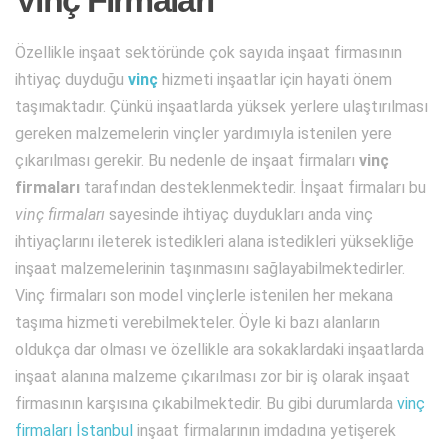
Vinç Firmaları
Özellikle inşaat sektöründe çok sayıda inşaat firmasının
ihtiyaç duyduğu
vinç
hizmeti inşaatlar için hayati önem
taşımaktadır. Çünkü inşaatlarda yüksek yerlere ulaştırılması
gereken malzemelerin vinçler yardımıyla istenilen yere
çıkarılması gerekir. Bu nedenle de inşaat firmaları
vinç
firmaları
tarafından desteklenmektedir. İnşaat firmaları bu
vinç firmaları
sayesinde ihtiyaç duydukları anda vinç
ihtiyaçlarını ileterek istedikleri alana istedikleri yüksekliğe
inşaat malzemelerinin taşınmasını sağlayabilmektedirler.
Vinç firmaları son model vinçlerle istenilen her mekana
taşıma hizmeti verebilmekteler. Öyle ki bazı alanların
oldukça dar olması ve özellikle ara sokaklardaki inşaatlarda
inşaat alanına malzeme çıkarılması zor bir iş olarak inşaat
firmasının karşısına çıkabilmektedir. Bu gibi durumlarda
vinç
firmaları İstanbul
inşaat firmalarının imdadına yetişerek