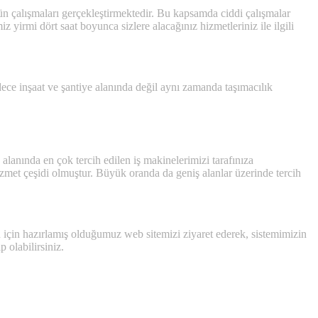
ütün çalışmaları gerçekleştirmektedir. Bu kapsamda ciddi çalışmalar
z yirmi dört saat boyunca sizlere alacağınız hizmetleriniz ile ilgili
ce inşaat ve şantiye alanında değil aynı zamanda taşımacılık
alanında en çok tercih edilen iş makinelerimizi tarafınıza
zmet çeşidi olmuştur. Büyük oranda da geniş alanlar üzerinde tercih
izin için hazırlamış olduğumuz web sitemizi ziyaret ederek, sistemimizin
p olabilirsiniz.