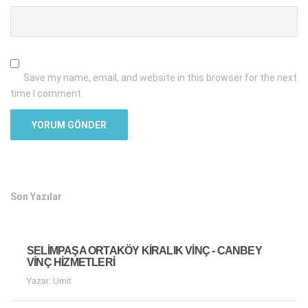
Save my name, email, and website in this browser for the next
time I comment.
Son Yazılar
SELIMPAŞA ORTAKÖY KIRALIK VINÇ - CANBEY
VINÇ HIZMETLERI
Yazar: Umit