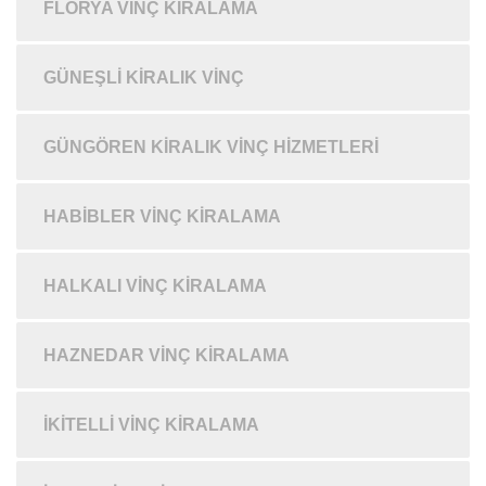
FLORYA VINÇ KIRALAMA
GÜNEŞLI KIRALIK VINÇ
GÜNGÖREN KIRALIK VINÇ HIZMETLERI
HABIBLER VINÇ KIRALAMA
HALKALI VINÇ KIRALAMA
HAZNEDAR VINÇ KIRALAMA
İKITELLI VINÇ KIRALAMA