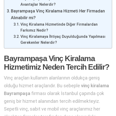
Avantajlar Nelerdir?
Bayrampaşa Vinç Kiralama Hizmeti Her Firmadan
Alınabilir mi?
Vinç Kiralama Hizmetinde Diğer Firmalardan
Farkımız Nedir?
Vinç Kiralamaya İhtiyaç Duyulduğunda Yapılması
Gerekenler Nelerdir?
Bayrampaşa Vinç Kiralama
Hizmetimiz Neden Tercih Edilir?
Vinç araçları kullanım alanlarının oldukça geniş
olduğu hizmet araçlarıdır. Bu sebeple
vinç kiralama
Bayrampaşa
firması olarak İstanbul çapında çok
geniş bir hizmet alanından tercih edilmekteyiz.
Sepetli vinç, sabit ve mobil vinç araçlarımız her