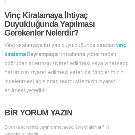
Vinç Kiralamaya İhtiyaç
Duyulduğunda Yapılması
Gerekenler Nelerdir?
Vinç kiralamaya ihtiyaç duyulduğunda sıradan
vinç
kiralama
Bayrampaşa
firmalarına yönelmeden
doğrudan sitemizin ziyaret edilmesi veya whatsapp
hattımızın ziyaret edilmesi yeterlidir. Vinçlerimizin
incelenmesi açısından resmi sitemizin ziyaret
edilmesi yeterlidir.
BIR YORUM YAZIN
E-posta adresiniz yayınlanmayacak.
Gerekli alanlar
*
ile
işaretlenmişlerdir