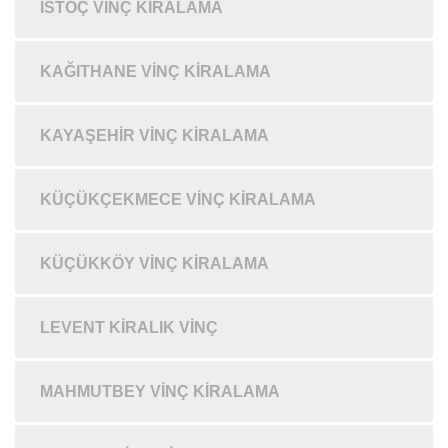
İSTOÇ VINÇ KIRALAMA
KAĞITHANE VINÇ KIRALAMA
KAYAŞEHIR VINÇ KIRALAMA
KÜÇÜKÇEKMECE VINÇ KIRALAMA
KÜÇÜKKÖY VINÇ KIRALAMA
LEVENT KIRALIK VINÇ
MAHMUTBEY VINÇ KIRALAMA