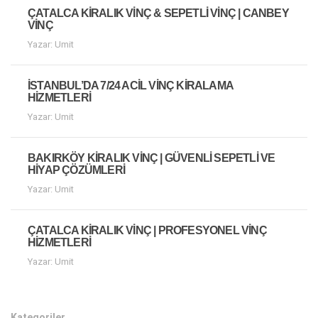
ÇATALCA KIRALIK VINÇ & SEPETLI VINÇ | CANBEY
VINÇ
Yazar: Umit
İSTANBUL’DA 7/24 ACIL VINÇ KIRALAMA
HIZMETLERI
Yazar: Umit
BAKIRKÖY KIRALIK VINÇ | GÜVENLI SEPETLI VE
HIYAP ÇÖZÜMLERI
Yazar: Umit
ÇATALCA KIRALIK VINÇ | PROFESYONEL VINÇ
HIZMETLERI
Yazar: Umit
Kategoriler