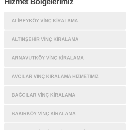
Hizmet Bölgelerimiz
ALIBEYKÖY VINÇ KIRALAMA
ALTINŞEHIR VINÇ KIRALAMA
ARNAVUTKÖY VINÇ KIRALAMA
AVCILAR VINÇ KIRALAMA HIZMETIMIZ
BAĞCILAR VINÇ KIRALAMA
BAKIRKÖY VINÇ KIRALAMA