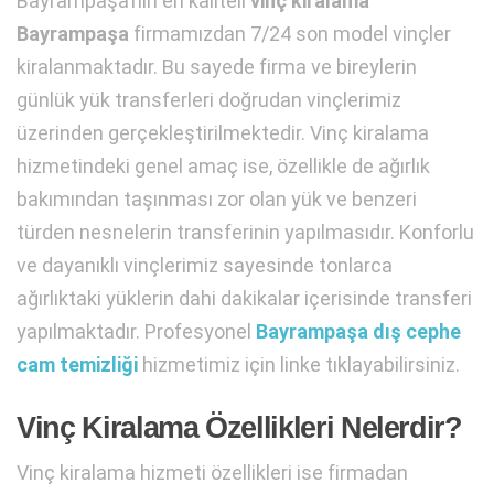
Bayrampaşa’nın en kaliteli
vinç kiralama
Bayrampaşa
firmamızdan 7/24 son model vinçler
kiralanmaktadır. Bu sayede firma ve bireylerin
günlük yük transferleri doğrudan vinçlerimiz
üzerinden gerçekleştirilmektedir. Vinç kiralama
hizmetindeki genel amaç ise, özellikle de ağırlık
bakımından taşınması zor olan yük ve benzeri
türden nesnelerin transferinin yapılmasıdır. Konforlu
ve dayanıklı vinçlerimiz sayesinde tonlarca
ağırlıktaki yüklerin dahi dakikalar içerisinde transferi
yapılmaktadır. Profesyonel
Bayrampaşa dış cephe
cam temizliği
hizmetimiz için linke tıklayabilirsiniz.
Vinç Kiralama Özellikleri Nelerdir?
Vinç kiralama hizmeti özellikleri ise firmadan