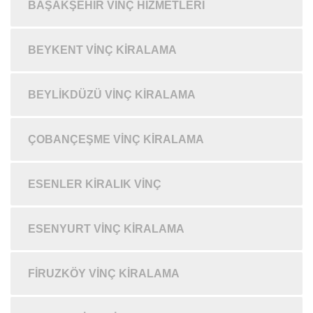
BAŞAKŞEHIR VINÇ HIZMETLERI
BEYKENT VINÇ KIRALAMA
BEYLIKDÜZÜ VINÇ KIRALAMA
ÇOBANÇEŞME VINÇ KIRALAMA
ESENLER KIRALIK VINÇ
ESENYURT VINÇ KIRALAMA
FIRUZKÖY VINÇ KIRALAMA