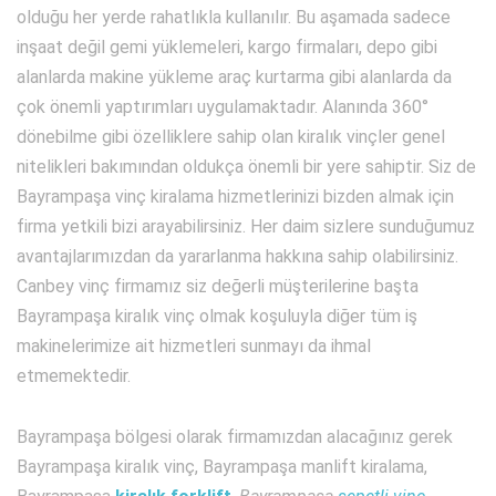
olduğu her yerde rahatlıkla kullanılır. Bu aşamada sadece
inşaat değil gemi yüklemeleri, kargo firmaları, depo gibi
alanlarda makine yükleme araç kurtarma gibi alanlarda da
çok önemli yaptırımları uygulamaktadır. Alanında 360°
dönebilme gibi özelliklere sahip olan kiralık vinçler genel
nitelikleri bakımından oldukça önemli bir yere sahiptir. Siz de
Bayrampaşa vinç kiralama hizmetlerinizi bizden almak için
firma yetkili bizi arayabilirsiniz. Her daim sizlere sunduğumuz
avantajlarımızdan da yararlanma hakkına sahip olabilirsiniz.
Canbey vinç firmamız siz değerli müşterilerine başta
Bayrampaşa kiralık vinç olmak koşuluyla diğer tüm iş
makinelerimize ait hizmetleri sunmayı da ihmal
etmemektedir.
Bayrampaşa bölgesi olarak firmamızdan alacağınız gerek
Bayrampaşa kiralık vinç, Bayrampaşa manlift kiralama,