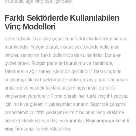
oturacak, ağır vinç özelliğindedir.
Farklı Sektörlerde Kullanılabilen
Vinç Modelleri
Genel olarak, tüm vinç çeşitlerini farklı alanlarda kullanmak
mümkündür. Yaygın olarak, inşaat sektöründe kullanılan
vinçler, sanayinin farklı dallarında da kullanılırlar. Buna en
güzel örnek: Rüzgâr panelleri kurulumu ve tamirinde,
fabrikaların ağır sanayi işlerinde görülebilir. Bazı vinçlerin
kullanımı, nakliyat sektöründe oldukça yaygındır. Dar sokak
aralarına ve yüksek katlara ulaşım açısından, bu türlü
vinçlerden yararlanılır. Firma olarak, her türlü vinç ihtiyacınız
için, hızlı ve güvenilir yaklaşımlar sunarız. Sigortalı çalışma
prensibimiz ve titiz yaklaşımlarımız bulunur. Vinç kiralama
hizmeti almak isteyen kişi ve kurumlar,
Bayrampaşa kiralık
vinç
firmamızı tercih edebilirler.