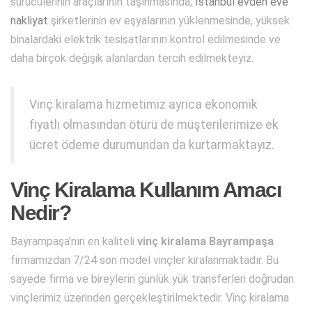
sürücülerinin araçlarının taşınmasında,
İstanbul evden eve
nakliyat
şirketlerinin ev eşyalarının yüklenmesinde, yüksek
binalardaki elektrik tesisatlarının kontrol edilmesinde ve
daha birçok değişik alanlardan tercih edilmekteyiz.
Vinç kiralama hizmetimiz ayrıca ekonomik
fiyatlı olmasından ötürü de müşterilerimize ek
ücret ödeme durumundan da kurtarmaktayız.
Vinç Kiralama Kullanım Amacı
Nedir?
Bayrampaşa’nın en kaliteli
vinç kiralama Bayrampaşa
firmamızdan 7/24 son model vinçler kiralanmaktadır. Bu
sayede firma ve bireylerin günlük yük transferleri doğrudan
vinçlerimiz üzerinden gerçekleştirilmektedir. Vinç kiralama