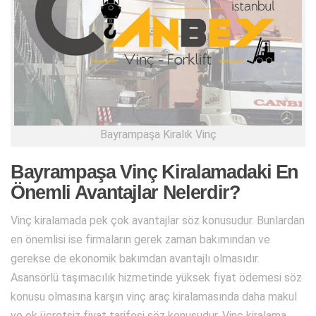
Bayrampaşa Kiralık Vinç
Bayrampaşa Vinç Kiralamadaki En
Önemli Avantajlar Nelerdir?
Vinç kiralamada pek çok avantajlar söz konusudur. Bunlardan
en önemlisi ise firmaların gerek zaman bakımından ve
gerekse de ekonomik bakımdan avantajlı olmasıdır.
Asansörlü taşımacılık hizmetinde yüksek fiyat ödemesi söz
konusu olmasına karşın vinç araç kiralamasında daha makul
ve ek ücretsiz fiyat tarifesi söz konusudur. Vinç kiralama