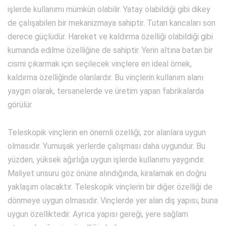
işlerde kullanımı mümkün olabilir. Yatay olabildiği gibi dikey
de çalışabilen bir mekanizmaya sahiptir. Tutan kancaları son
derece güçlüdür. Hareket ve kaldırma özelliği olabildiği gibi
kumanda edilme özelliğine de sahiptir. Yerin altına batan bir
cismi çıkarmak için seçilecek vinçlere en ideal örnek,
kaldırma özelliğinde olanlardır. Bu vinçlerin kullanım alanı
yaygın olarak, tersanelerde ve üretim yapan fabrikalarda
görülür.
Teleskopik vinçlerin en önemli özelliği, zor alanlara uygun
olmasıdır. Yumuşak yerlerde çalışması daha uygundur. Bu
yüzden, yüksek ağırlığa uygun işlerde kullanımı yaygındır.
Maliyet unsuru göz önüne alındığında, kiralamak en doğru
yaklaşım olacaktır. Teleskopik vinçlerin bir diğer özelliği de
dönmeye uygun olmasıdır. Vinçlerde yer alan diş yapısı, buna
uygun özelliktedir. Ayrıca yapısı gereği, yere sağlam