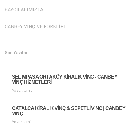
SAYGILARIMIZLA
CANBEY VİNÇ VE FORKLİFT
Son Yazılar
SELIMPAŞA ORTAKÖY KIRALIK VINÇ - CANBEY
VINÇ HIZMETLERI
Yazar: Umit
ÇATALCA KIRALIK VINÇ & SEPETLI VINÇ | CANBEY
VINÇ
Yazar: Umit