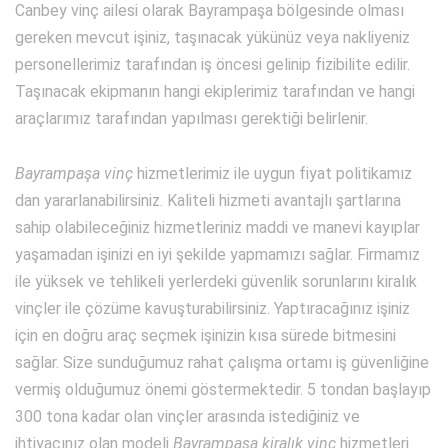
Canbey vinç ailesi olarak Bayrampaşa bölgesinde olması
gereken mevcut işiniz, taşınacak yükünüz veya nakliyeniz
personellerimiz tarafından iş öncesi gelinip fizibilite edilir.
Taşınacak ekipmanın hangi ekiplerimiz tarafından ve hangi
araçlarımız tarafından yapılması gerektiği belirlenir.
Bayrampaşa vinç
hizmetlerimiz ile uygun fiyat politikamız
dan yararlanabilirsiniz. Kaliteli hizmeti avantajlı şartlarına
sahip olabileceğiniz hizmetleriniz maddi ve manevi kayıplar
yaşamadan işinizi en iyi şekilde yapmamızı sağlar. Firmamız
ile yüksek ve tehlikeli yerlerdeki güvenlik sorunlarını kiralık
vinçler ile çözüme kavuşturabilirsiniz. Yaptıracağınız işiniz
için en doğru araç seçmek işinizin kısa sürede bitmesini
sağlar. Size sunduğumuz rahat çalışma ortamı iş güvenliğine
vermiş olduğumuz önemi göstermektedir. 5 tondan başlayıp
300 tona kadar olan vinçler arasında istediğiniz ve
ihtiyacınız olan modeli
Bayrampaşa kiralık vinç
hizmetleri