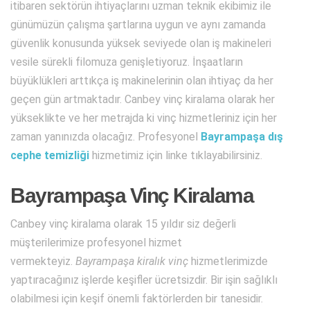
itibaren sektörün ihtiyaçlarını uzman teknik ekibimiz ile
günümüzün çalışma şartlarına uygun ve aynı zamanda
güvenlik konusunda yüksek seviyede olan iş makineleri
vesile sürekli filomuza genişletiyoruz. İnşaatların
büyüklükleri arttıkça iş makinelerinin olan ihtiyaç da her
geçen gün artmaktadır. Canbey vinç kiralama olarak her
yükseklikte ve her metrajda ki vinç hizmetleriniz için her
zaman yanınızda olacağız. Profesyonel
Bayrampaşa dış
cephe temizliği
hizmetimiz için linke tıklayabilirsiniz.
Bayrampaşa Vinç Kiralama
Canbey vinç kiralama olarak 15 yıldır siz değerli
müşterilerimize profesyonel hizmet
vermekteyiz.
Bayrampaşa kiralık vinç
hizmetlerimizde
yaptıracağınız işlerde keşifler ücretsizdir. Bir işin sağlıklı
olabilmesi için keşif önemli faktörlerden bir tanesidir.