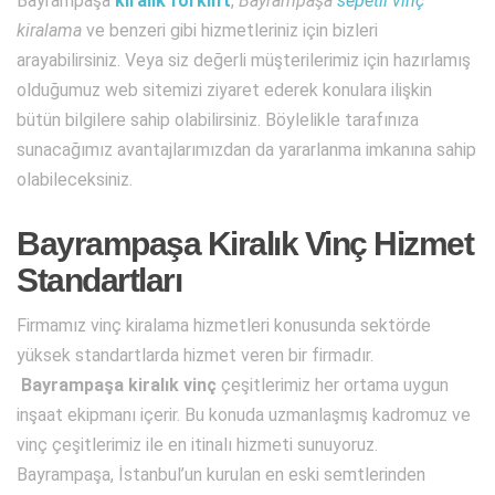
Bayrampaşa
kiralık forklift
,
Bayrampaşa
sepetli vinç
kiralama
ve benzeri gibi hizmetleriniz için bizleri
arayabilirsiniz. Veya siz değerli müşterilerimiz için hazırlamış
olduğumuz web sitemizi ziyaret ederek konulara ilişkin
bütün bilgilere sahip olabilirsiniz. Böylelikle tarafınıza
sunacağımız avantajlarımızdan da yararlanma imkanına sahip
olabileceksiniz.
Bayrampaşa Kiralık Vinç Hizmet
Standartları
Firmamız vinç kiralama hizmetleri konusunda sektörde
yüksek standartlarda hizmet veren bir firmadır.
Bayrampaşa kiralık vinç
çeşitlerimiz her ortama uygun
inşaat ekipmanı içerir. Bu konuda uzmanlaşmış kadromuz ve
vinç çeşitlerimiz ile en itinalı hizmeti sunuyoruz.
Bayrampaşa, İstanbul’un kurulan en eski semtlerinden