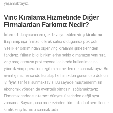
yaşamaktayız.
Vinç Kiralama Hizmetinde Diğer
Firmalardan Farkımız Nedir?
İnternet dünyasının en çok tavsiye edilen
vinç kiralama
Bayrampaşa
firması olarak sahip olduğumuz pek çok
nitelikler bakımından diğer vinç kiralama şirketlerinden
farklıyız. Yılların bilgi birikimlerine sahip olmamızın yanı sıra,
vinç araçlarımızın profesyonel anlamda kullanılmasına
yönelik vinç operatörü eğitim hizmetleri de sunmaktayız. Bu
avantajımız haricinde kuruluş tarihimizden günümüze dek en
iyi fiyat tarifesi sunmaktayız. Bu sayede müşterilerimizin
ekonomik yönden de avantajlı olmasını sağlamaktayız.
Firmamız sadece internet dünyası üzerinden değil aynı
zamanda Bayrampaşa merkezinden tüm İstanbul semtlerine
kiralık vinç hizmeti sunmaktadır.