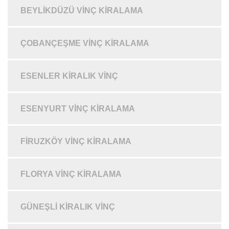
BEYLIKDÜZÜ VINÇ KIRALAMA
ÇOBANÇEŞME VINÇ KIRALAMA
ESENLER KIRALIK VINÇ
ESENYURT VINÇ KIRALAMA
FIRUZKÖY VINÇ KIRALAMA
FLORYA VINÇ KIRALAMA
GÜNEŞLI KIRALIK VINÇ