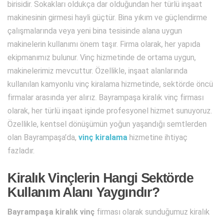
birisidir. Sokakları oldukça dar olduğundan her türlü inşaat
makinesinin girmesi hayli güçtür. Bina yıkım ve güçlendirme
çalışmalarında veya yeni bina tesisinde alana uygun
makinelerin kullanımı önem taşır. Firma olarak, her yapıda
ekipmanımız bulunur. Vinç hizmetinde de ortama uygun,
makinelerimiz mevcuttur. Özellikle, inşaat alanlarında
kullanılan kamyonlu vinç kiralama hizmetinde, sektörde öncü
firmalar arasında yer alırız. Bayrampaşa kiralık vinç
firması
olarak, her türlü inşaat işinde profesyonel hizmet sunuyoruz.
Özellikle, kentsel dönüşümün yoğun yaşandığı semtlerden
olan Bayrampaşa’da,
vinç kiralama
hizmetine ihtiyaç
fazladır.
Kiralık Vinçlerin Hangi Sektörde
Kullanım Alanı Yaygındır?
Bayrampaşa kiralık vinç
firması olarak sunduğumuz kiralık