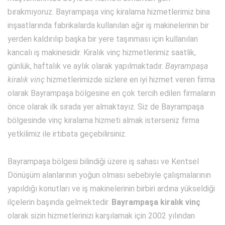
bırakmıyoruz. Bayrampaşa vinç kiralama hizmetlerimiz bina
inşaatlarında fabrikalarda kullanılan ağır iş makinelerinin bir
yerden kaldırılıp başka bir yere taşınması için kullanılan
kancalı iş makinesidir. Kiralık vinç hizmetlerimiz saatlik,
günlük, haftalık ve aylık olarak yapılmaktadır.
Bayrampaşa
kiralık vinç
hizmetlerimizde sizlere en iyi hizmet veren firma
olarak Bayrampaşa bölgesine en çok tercih edilen firmaların
önce olarak ilk sırada yer almaktayız. Siz de Bayrampaşa
bölgesinde vinç kiralama hizmeti almak isterseniz firma
yetkilimiz ile irtibata geçebilirsiniz.
Bayrampaşa bölgesi bilindiği üzere iş sahası ve Kentsel
Dönüşüm alanlarının yoğun olması sebebiyle çalışmalarının
yapıldığı konutları ve iş makinelerinin birbiri ardına yükseldiği
ilçelerin başında gelmektedir.
Bayrampaşa kiralık vinç
olarak sizin hizmetlerinizi karşılamak için 2002 yılından