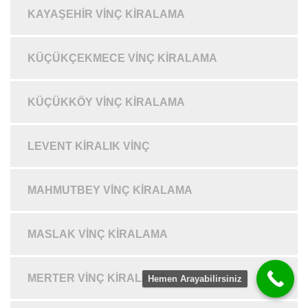
KAYAŞEHIR VINÇ KIRALAMA
KÜÇÜKÇEKMECE VINÇ KIRALAMA
KÜÇÜKKÖY VINÇ KIRALAMA
LEVENT KIRALIK VINÇ
MAHMUTBEY VINÇ KIRALAMA
MASLAK VINÇ KIRALAMA
MERTER VINÇ KIRALAMA
Hemen Arayabilirsiniz