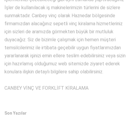
İşler de kullanılacak iş makinelerimizin türlerini de sizlere
sunmaktadır. Canbey vinç olarak Haznedar bölgesinde
firmamızdan alacağınız sepetli vinç kiralama hizmetleriniz
için sizleri de aramızda görmekten büyük bir mutluluk
duyacağız. Siz de bizimle çalışmak için hemen müşteri
temsilcilerimiz ile irtibata geçebilir uygun fiyatlarımızdan
yararlanarak işinizi emin ellere teslim edebilirsiniz veya sizin
için hazırlamış olduğumuz web sitemizde ziyaret ederek
konulara ilişkin detaylı bilgilere sahip olabilirsiniz.
CANBEY VİNÇ VE FORKLİFT KİRALAMA
Son Yazılar