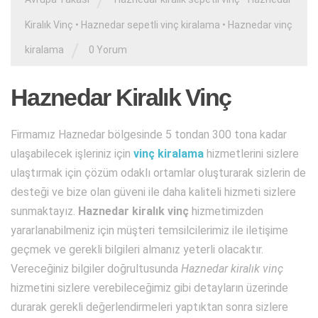
/
Kiralık Vinç
•
Haznedar sepetli vinç kiralama
•
Haznedar vinç
/
kiralama
0 Yorum
Haznedar Kiralık Vinç
Firmamız Haznedar bölgesinde 5 tondan 300 tona kadar
ulaşabilecek işleriniz için
vinç kiralama
hizmetlerini sizlere
ulaştırmak için çözüm odaklı ortamlar oluşturarak sizlerin de
desteği ve bize olan güveni ile daha kaliteli hizmeti sizlere
sunmaktayız.
Haznedar kiralık vinç
hizmetimizden
yararlanabilmeniz için müşteri temsilcilerimiz ile iletişime
geçmek ve gerekli bilgileri almanız yeterli olacaktır.
Vereceğiniz bilgiler doğrultusunda
Haznedar kiralık vinç
hizmetini sizlere verebileceğimiz gibi detayların üzerinde
durarak gerekli değerlendirmeleri yaptıktan sonra sizlere