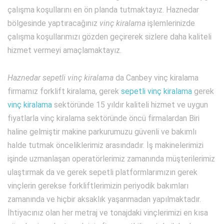
çalışma koşullarını en ön planda tutmaktayız. Haznedar
bölgesinde yaptıracağınız
vinç kiralama
işlemlerinizde
çalışma koşullarımızı gözden geçirerek sizlere daha kaliteli
hizmet vermeyi amaçlamaktayız.
Haznedar sepetli vinç kiralama
da Canbey vinç kiralama
firmamız forklift kiralama, gerek
sepetli vinç kiralama
gerek
vinç kiralama
sektöründe 15 yıldır kaliteli hizmet ve uygun
fiyatlarla vinç kiralama sektöründe öncü firmalardan Biri
haline gelmiştir makine parkurumuzu güvenli ve bakımlı
halde tutmak önceliklerimiz arasındadır. İş makinelerimizi
işinde uzmanlaşan operatörlerimiz zamanında müşterilerimiz
ulaştırmak da ve gerek sepetli platformlarımızın gerek
vinçlerin gerekse forkliftlerimizin periyodik bakımları
zamanında ve hiçbir aksaklık yaşanmadan yapılmaktadır.
İhtiyacınız olan her metraj ve tonajdaki vinçlerimizi en kısa