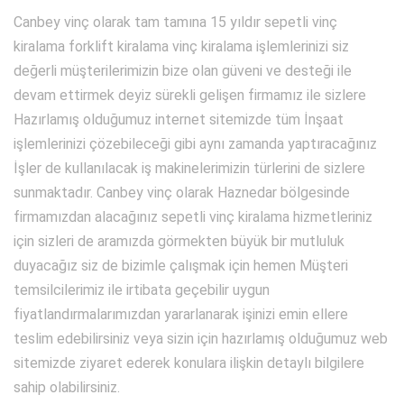
Canbey vinç olarak tam tamına 15 yıldır sepetli vinç
kiralama forklift kiralama vinç kiralama işlemlerinizi siz
değerli müşterilerimizin bize olan güveni ve desteği ile
devam ettirmek deyiz sürekli gelişen firmamız ile sizlere
Hazırlamış olduğumuz internet sitemizde tüm İnşaat
işlemlerinizi çözebileceği gibi aynı zamanda yaptıracağınız
İşler de kullanılacak iş makinelerimizin türlerini de sizlere
sunmaktadır. Canbey vinç olarak Haznedar bölgesinde
firmamızdan alacağınız sepetli vinç kiralama hizmetleriniz
için sizleri de aramızda görmekten büyük bir mutluluk
duyacağız siz de bizimle çalışmak için hemen Müşteri
temsilcilerimiz ile irtibata geçebilir uygun
fiyatlandırmalarımızdan yararlanarak işinizi emin ellere
teslim edebilirsiniz veya sizin için hazırlamış olduğumuz web
sitemizde ziyaret ederek konulara ilişkin detaylı bilgilere
sahip olabilirsiniz.