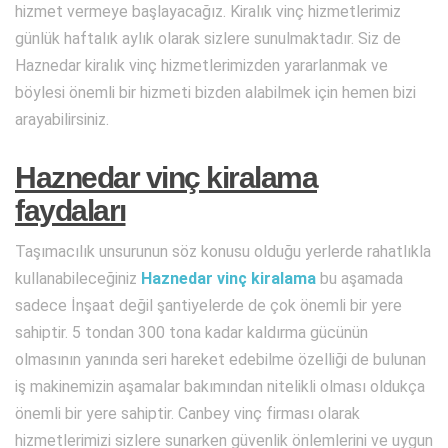
hizmet vermeye başlayacağız. Kiralık vinç hizmetlerimiz
günlük haftalık aylık olarak sizlere sunulmaktadır. Siz de
Haznedar kiralık vinç hizmetlerimizden yararlanmak ve
böylesi önemli bir hizmeti bizden alabilmek için hemen bizi
arayabilirsiniz.
Haznedar vinç kiralama
faydaları
Taşımacılık unsurunun söz konusu olduğu yerlerde rahatlıkla
kullanabileceğiniz
Haznedar vinç kiralama
bu aşamada
sadece İnşaat değil şantiyelerde de çok önemli bir yere
sahiptir. 5 tondan 300 tona kadar kaldırma gücünün
olmasının yanında seri hareket edebilme özelliği de bulunan
iş makinemizin aşamalar bakımından nitelikli olması oldukça
önemli bir yere sahiptir. Canbey vinç firması olarak
hizmetlerimizi sizlere sunarken güvenlik önlemlerini ve uygun