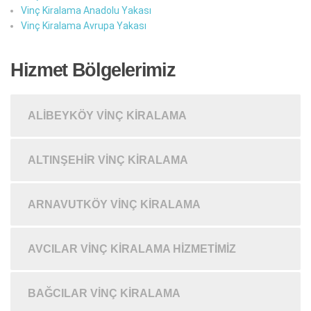
Vinç Kiralama Anadolu Yakası
Vinç Kiralama Avrupa Yakası
Hizmet Bölgelerimiz
ALIBEYKÖY VINÇ KIRALAMA
ALTINŞEHIR VINÇ KIRALAMA
ARNAVUTKÖY VINÇ KIRALAMA
AVCILAR VINÇ KIRALAMA HIZMETIMIZ
BAĞCILAR VINÇ KIRALAMA