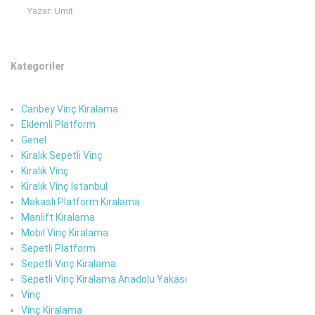
Yazar: Umit
Kategoriler
Canbey Vinç Kiralama
Eklemli Platform
Genel
Kiralık Sepetli Vinç
Kiralık Vinç
Kiralık Vinç İstanbul
Makaslı Platform Kiralama
Manlift Kiralama
Mobil Vinç Kiralama
Sepetli Platform
Sepetli Vinç Kiralama
Sepetli Vinç Kiralama Anadolu Yakası
Vinç
Vinç Kiralama