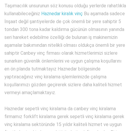
Taşımacılık unsurunun söz konusu olduğu yerlerde rahatlıkla
kullanabileceğiniz
Haznedar kiralık vinç
Bu aşamada sadece
İnşaat değil şantiyelerde de çok önemli bir yere sahiptir 5
tondan 300 tona kadar kaldırma gücünün olmasının yanında
seri hareket edebilme özelliği de bulunan iş makinemizin
aşamalar bakımından nitelikli olması oldukça önemli bir yere
sahiptir Canbey vinç firması olarak hizmetlerimizi sizlere
sunarken güvenlik önlemlerini ve uygun çalışma koşullarını
en ön planda tutmaktayız Haznedar bölgesinde
yaptıracağınız vinç kiralama işlemlerinizde çalışma
koşullarımızı gözden geçirerek sizlere daha kaliteli hizmet
vermeyi amaçlamaktayız.
Haznedar sepetli vinç kiralama da canbey vinç kiralama
firmamız forklift kiralama gerek sepetli vinç kiralama gerek
vinç kiralama sektöründe 15 yıldır kaliteli hizmet ve uygun