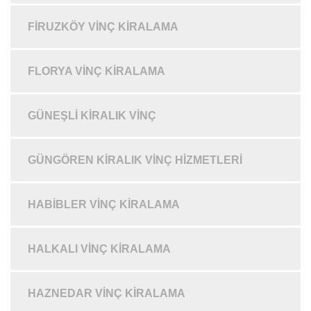
FIRUZKÖY VINÇ KIRALAMA
FLORYA VINÇ KIRALAMA
GÜNEŞLI KIRALIK VINÇ
GÜNGÖREN KIRALIK VINÇ HIZMETLERI
HABIBLER VINÇ KIRALAMA
HALKALI VINÇ KIRALAMA
HAZNEDAR VINÇ KIRALAMA