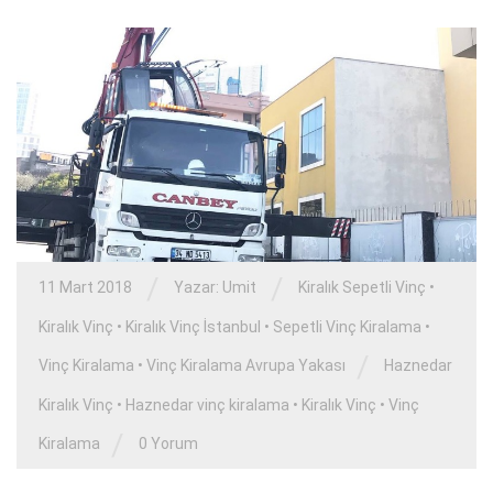
/
/
11 Mart 2018
Yazar:
Umit
Kiralık Sepetli Vinç
•
Kiralık Vinç
•
Kiralık Vinç İstanbul
•
Sepetli Vinç Kiralama
•
/
Vinç Kiralama
•
Vinç Kiralama Avrupa Yakası
Haznedar
Kiralık Vinç
•
Haznedar vinç kiralama
•
Kiralık Vinç
•
Vinç
/
Kiralama
0 Yorum