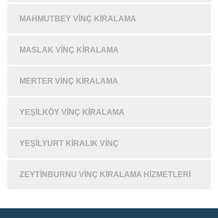
MAHMUTBEY VINÇ KIRALAMA
MASLAK VINÇ KIRALAMA
MERTER VINÇ KIRALAMA
YEŞILKÖY VINÇ KIRALAMA
YEŞILYURT KIRALIK VINÇ
ZEYTINBURNU VINÇ KIRALAMA HIZMETLERI