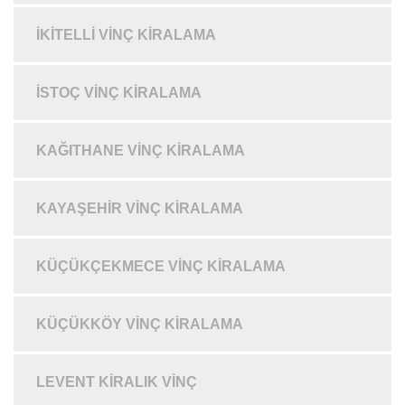
İKITELLI VINÇ KIRALAMA
İSTOÇ VINÇ KIRALAMA
KAĞITHANE VINÇ KIRALAMA
KAYAŞEHIR VINÇ KIRALAMA
KÜÇÜKÇEKMECE VINÇ KIRALAMA
KÜÇÜKKÖY VINÇ KIRALAMA
LEVENT KIRALIK VINÇ