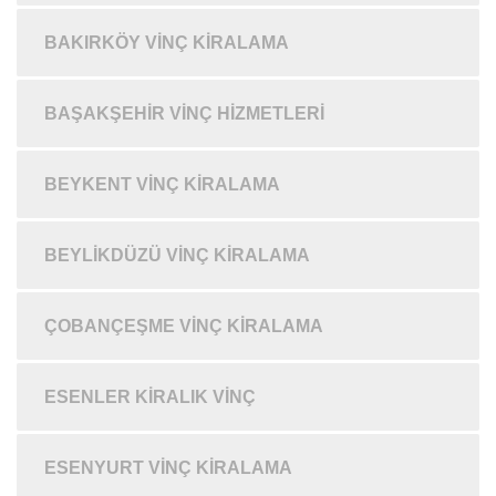
BAKIRKÖY VINÇ KIRALAMA
BAŞAKŞEHIR VINÇ HIZMETLERI
BEYKENT VINÇ KIRALAMA
BEYLIKDÜZÜ VINÇ KIRALAMA
ÇOBANÇEŞME VINÇ KIRALAMA
ESENLER KIRALIK VINÇ
ESENYURT VINÇ KIRALAMA