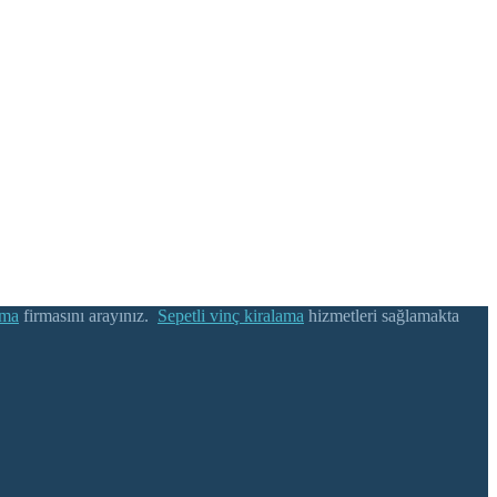
ama
firmasını arayınız.
Sepetli vinç kiralama
hizmetleri sağlamakta