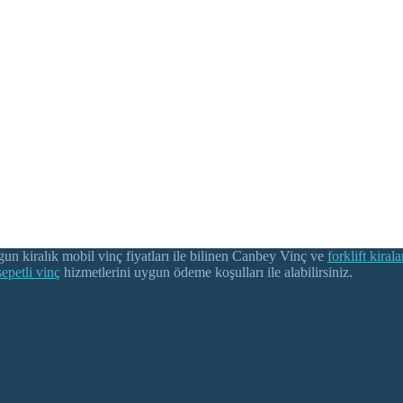
gun kiralık mobil vinç fiyatları ile bilinen Canbey Vinç ve
forklift kiral
sepetli vinç
hizmetlerini uygun ödeme koşulları ile alabilirsiniz.