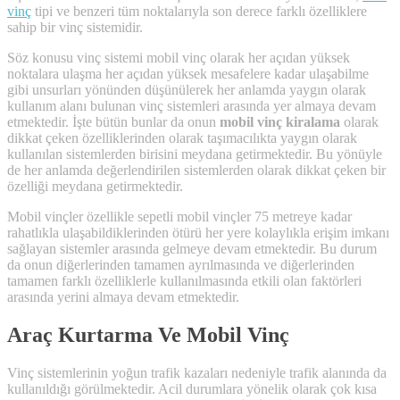
vinç
tipi ve benzeri tüm noktalarıyla son derece farklı özelliklere
sahip bir vinç sistemidir.
Söz konusu vinç sistemi mobil vinç olarak her açıdan yüksek
noktalara ulaşma her açıdan yüksek mesafelere kadar ulaşabilme
gibi unsurları yönünden düşünülerek her anlamda yaygın olarak
kullanım alanı bulunan vinç sistemleri arasında yer almaya devam
etmektedir. İşte bütün bunlar da onun
mobil vinç kiralama
olarak
dikkat çeken özelliklerinden olarak taşımacılıkta yaygın olarak
kullanılan sistemlerden birisini meydana getirmektedir. Bu yönüyle
de her anlamda değerlendirilen sistemlerden olarak dikkat çeken bir
özelliği meydana getirmektedir.
Mobil vinçler özellikle sepetli mobil vinçler 75 metreye kadar
rahatlıkla ulaşabildiklerinden ötürü her yere kolaylıkla erişim imkanı
sağlayan sistemler arasında gelmeye devam etmektedir. Bu durum
da onun diğerlerinden tamamen ayrılmasında ve diğerlerinden
tamamen farklı özelliklerle kullanılmasında etkili olan faktörleri
arasında yerini almaya devam etmektedir.
Araç Kurtarma Ve Mobil Vinç
Vinç sistemlerinin yoğun trafik kazaları nedeniyle trafik alanında da
kullanıldığı görülmektedir. Acil durumlara yönelik olarak çok kısa