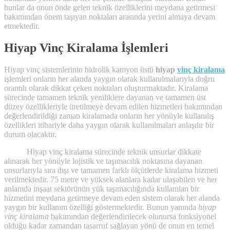
bunlar da onun önde gelen teknik özelliklerini meydana getirmesi
bakımından önem taşıyan noktaları arasında yerini almaya devam
etmektedir.
Hiyap Vinç Kiralama İşlemleri
Hiyap vinç sistemlerinin hidrolik kamyon üstü
hiyap
vinç kiralama
işlemleri onların her alanda yaygın olarak kullanılmalarıyla doğru
orantılı olarak dikkat çeken noktaları oluşturmaktadır. Kiralama
sürecinde tamamen teknik yeniliklere dayanan ve tamamen üst
düzey özellikleriyle üretilmeye devam edilen hizmetleri bakımından
değerlendirildiği zaman kiralamada onların her yönüyle kullanılış
özellikleri itibariyle daha yaygın olarak kullanılmaları anlaşılır bir
durum olacaktır.
Hiyap vinç kiralama sürecinde teknik unsurlar dikkate
alınarak her yönüyle lojistik ve taşımacılık noktasına dayanan
unsurlarıyla sıra dışı ve tamamen farklı ölçütlerde kiralama hizmeti
verilmektedir. 75 metre ve yüksek alanlara kadar ulaşabilen ve her
anlamda inşaat sektörünün yük taşımacılığında kullanılan bir
hizmetini meydana getirmeye devam eden sistem olarak her alanda
yaygın bir kullanım özelliği göstermektedir. Bunun yanında
hiyap
vinç kiralama
bakımından değerlendirilecek olunursa fonksiyonel
olduğu kadar zamandan tasarruf sağlayan yönü de onun en temel