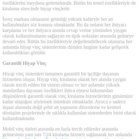
özelliklerini meydana getirmektedir. Bütün bu temel özellikleriyle de
kiralama sürecinde hiyap vinçlerin
İsveç markası olmasının getirdiği yüksek kaliteyle her an
kullanılmaları söz konusu olmaktadır. Bu da onların her ihtiyacı
karşılama ve her ihtiyaca anında cevap verme yönünden yaygın
olarak kullanılmalarını sağlayan en tipik noktaları arasında gelmeye
devam eder. Bütün bu özellikleriyle değerlendirilecek olunursa her
anlamda hiyap vinç sistemlerinin dünden bugüne kadar gelişerek
kullanıldıkları görülür.
Garantili Hiyap Vinç
Hiyap vinç sistemleri tamamen garantili bir işçiliğe dayanan
hizmetten oluşur. Hiyap vinç kiralama olarak her alanda yaygın
olarak tercih edilen bir sistem olması ve her anlamda yüksek
standartlara dayanan özellikleri ihtiva etmesi bakımından
düşünülerek garantili olarak vinç kiralama hizmetlerinin günümüze
kadar ulaştığını söylemek mümkün olmaktadır. Ayrıca o sadece
inşaat alanında değil şehir alt yapısının düzenleme ve kentsel
dönüşüm projelerinde de sıklıkla kullanılan sistemlerden birisi olarak
kullanılmaktadır.
Mobil vinç türleri arasında en fazla tercih edilenler arasında
gelmesinin yanı sıra 7/24 kiralama hizmeti sağlanarak her anlamda