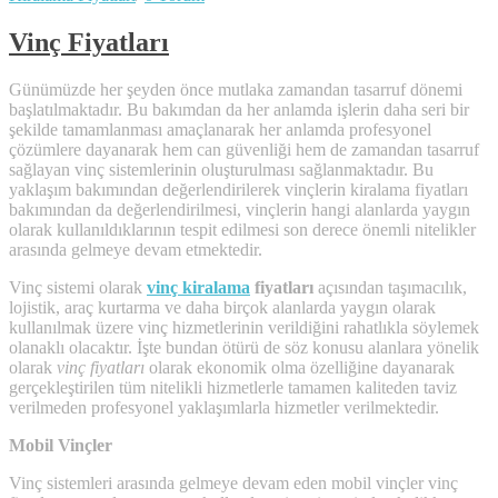
Vinç Fiyatları
Günümüzde her şeyden önce mutlaka zamandan tasarruf dönemi
başlatılmaktadır. Bu bakımdan da her anlamda işlerin daha seri bir
şekilde tamamlanması amaçlanarak her anlamda profesyonel
çözümlere dayanarak hem can güvenliği hem de zamandan tasarruf
sağlayan vinç sistemlerinin oluşturulması sağlanmaktadır. Bu
yaklaşım bakımından değerlendirilerek vinçlerin kiralama fiyatları
bakımından da değerlendirilmesi, vinçlerin hangi alanlarda yaygın
olarak kullanıldıklarının tespit edilmesi son derece önemli nitelikler
arasında gelmeye devam etmektedir.
Vinç sistemi olarak
vinç kiralama
fiyatları
açısından taşımacılık,
lojistik, araç kurtarma ve daha birçok alanlarda yaygın olarak
kullanılmak üzere vinç hizmetlerinin verildiğini rahatlıkla söylemek
olanaklı olacaktır. İşte bundan ötürü de söz konusu alanlara yönelik
olarak
vinç fiyatları
olarak ekonomik olma özelliğine dayanarak
gerçekleştirilen tüm nitelikli hizmetlerle tamamen kaliteden taviz
verilmeden profesyonel yaklaşımlarla hizmetler verilmektedir.
Mobil Vinçler
Vinç sistemleri arasında gelmeye devam eden mobil vinçler vinç